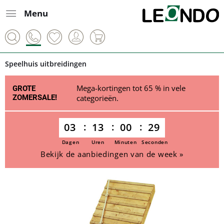
Menu
Speelhuis uitbreidingen
Mega-kortingen tot 65 % in vele
GROTE
ZOMERSALE!
categorieën.
03
13
00
29
Dagen
Uren
Minuten
Seconden
Bekijk de aanbiedingen van de week »