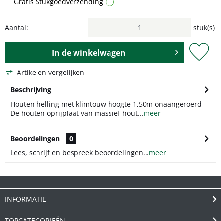
Gratis Stukgoedverzending
i
Aantal:
stuk(s)
In de
winkelwagen
Artikelen vergelijken
Beschrijving
Houten helling met klimtouw hoogte 1,50m onaangeroerd
De houten oprijplaat van massief hout...
meer
Beoordelingen
0
Lees, schrijf en bespreek beoordelingen...
meer
INFORMATIE
TOPCATEGORIEËN