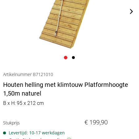
Artikelnummer B7121010
Houten helling met klimtouw Platformhoogte
1,50m naturel
B x H: 95 x 212 cm
€ 199,90
Stukprijs
Levertijd: 10-17 werkdagen