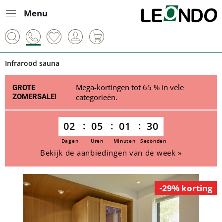
Menu
Infrarood sauna
Mega-kortingen tot 65 % in vele
GROTE
ZOMERSALE!
categorieën.
02
05
01
30
Dagen
Uren
Minuten
Seconden
Bekijk de aanbiedingen van de week »
-29% korting