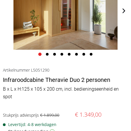
Artikelnummer L5051290
Infraroodcabine Theravie Duo 2 personen
B x L x H:125 x 105 x 200 cm, incl. bedieningseenheid en
spot
€ 1.349,00
Stukprijs adviesprijs
€ 1.899,00
Levertijd: 4-8 werkdagen