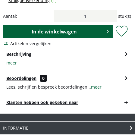
Stukgoedverzending
i
Aantal:
stuk(s)
In de
winkelwagen
Artikelen vergelijken
Beschrijving
meer
Beoordelingen
0
Lees, schrijf en bespreek beoordelingen...
meer
Klanten hebben ook gekeken naar
INFORMATIE