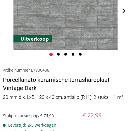
Uitverkoop
Artikelnummer L7900408
Porcellanato keramische terrashardplaat
Vintage Dark
20 mm dik, LxB: 120 x 40 cm, antislip (R11), 2 stuks = 1 m²
€ 22,99
Stukprijs adviesprijs
€ 74,90
Levertijd: 2-5 werkdagen