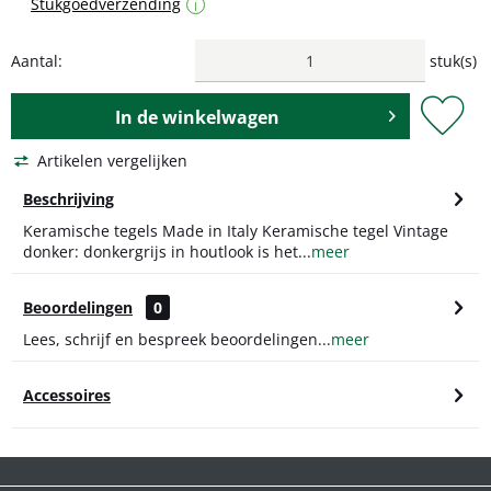
Stukgoedverzending
i
Aantal:
stuk(s)
In de
winkelwagen
Artikelen vergelijken
Beschrijving
Keramische tegels Made in Italy Keramische tegel Vintage
donker: donkergrijs in houtlook is het...
meer
Beoordelingen
0
Lees, schrijf en bespreek beoordelingen...
meer
Accessoires