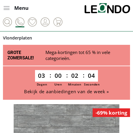
Menu
Vlonderplaten
Mega-kortingen tot 65 % in vele
GROTE
ZOMERSALE!
categorieën.
03
00
02
04
Dagen
Uren
Minuten
Seconden
Bekijk de aanbiedingen van de week »
-69% korting