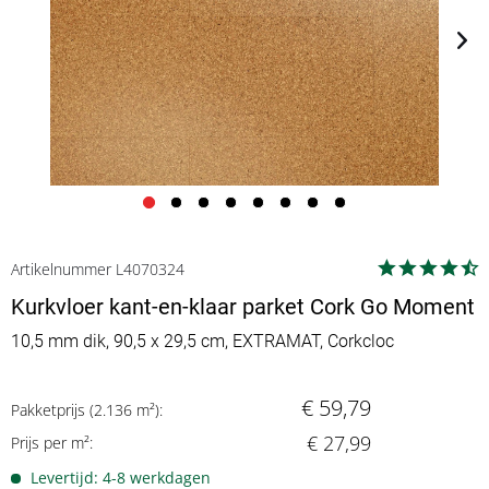
Artikelnummer L4070324
Kurkvloer kant-en-klaar parket Cork Go Moment
10,5 mm dik, 90,5 x 29,5 cm, EXTRAMAT, Corkcloc
€ 59,79
Pakketprijs (2.136 m²):
€ 27,99
Prijs per m²:
Levertijd: 4-8 werkdagen