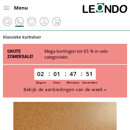
Menu
Klassieke kurkvloer
Mega-kortingen tot 65 % in vele
GROTE
ZOMERSALE!
categorieën.
02
01
47
50
Dagen
Uren
Minuten
Seconden
Bekijk de aanbiedingen van de week »