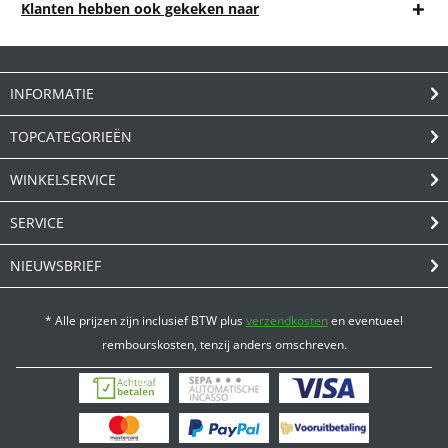
Klanten hebben ook gekeken naar
INFORMATIE
TOPCATEGORIEËN
WINKELSERVICE
SERVICE
NIEUWSBRIEF
* Alle prijzen zijn inclusief BTW plus
verzendkosten
en eventueel
rembourskosten, tenzij anders omschreven.