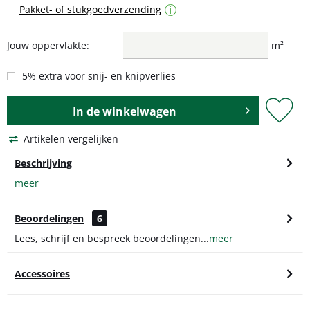
Pakket- of stukgoedverzending
i
Jouw oppervlakte:
m²
5% extra voor snij- en knipverlies
In de
winkelwagen
Artikelen vergelijken
Beschrijving
meer
Beoordelingen
6
Lees, schrijf en bespreek beoordelingen...
meer
Accessoires