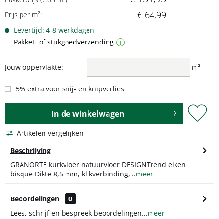
€ 64,99
Prijs per m²:
Levertijd: 4-8 werkdagen
Pakket- of stukgoedverzending
i
Jouw oppervlakte:
m²
5% extra voor snij- en knipverlies
In de
winkelwagen
Artikelen vergelijken
Beschrijving
GRANORTE kurkvloer natuurvloer DESIGNTrend eiken
bisque Dikte 8,5 mm, klikverbinding,...
meer
Beoordelingen
0
Lees, schrijf en bespreek beoordelingen...
meer