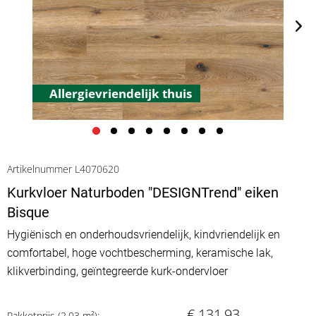
Allergievriendelijk thuis
Artikelnummer L4070620
Kurkvloer Naturboden "DESIGNTrend" eiken
Bisque
Hygiënisch en onderhoudsvriendelijk, kindvriendelijk en
comfortabel, hoge vochtbescherming, keramische lak,
klikverbinding, geïntegreerde kurk-ondervloer
€ 131,93
Pakketprijs (2.03 m²):