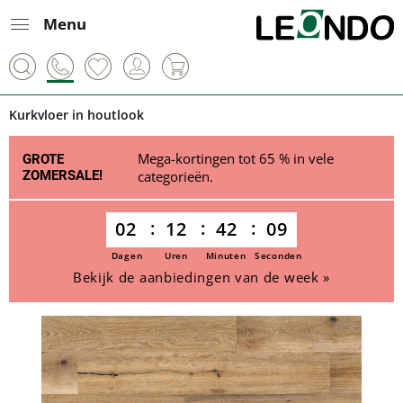
Menu
Kurkvloer in houtlook
Mega-kortingen tot 65 % in vele
GROTE
ZOMERSALE!
categorieën.
02
12
42
09
Dagen
Uren
Minuten
Seconden
Bekijk de aanbiedingen van de week »