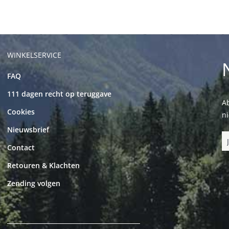
WINKELSERVICE
FAQ
111 dagen recht op teruggave
Ab
Cookies
n
Nieuwsbrief
Contact
Retouren & Klachten
Zending volgen