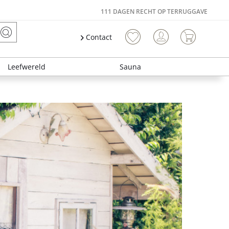
111 DAGEN RECHT OP TERRUGGAVE
Contact
Leefwereld
Sauna