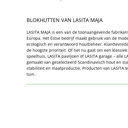
BLOKHUTTEN VAN LASITA MAJA 
LASITA MAJA is een van de toonaangevende fabrikant
Europa. Het Estse bedrijf maakt gebruik van de mode
ecologisch en verantwoord houtbeheer. Klanttevrede
de hoogste prioriteit. Of het nu gaat om een klassiek
speelhuis, LASITA paviljoen of LASITA garage – alle L
gemaakt van geselecteerd Scandinavisch hout en staan
stabiliteit en maatproductie. Producten van LASITA M
tuin.