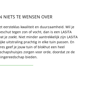
N NIETS TE WENSEN OVER
 eersteklas kwaliteit en duurzaamheid. Wil je 
eschut tegen zon of vocht, dan is een LASITA 
 je zoekt. Niet minder aantrekkelijk zijn LASITA 
ke uitstraling prachtig in elke tuin passen. En 
s geef je jouw tuin of blokhut een heel 
dschapshuisjes zorgen voor orde, doordat ze de 
tuingereedschap bieden.