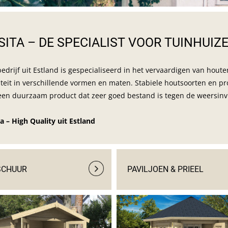
SITA – DE SPECIALIST VOOR TUINHUIZ
bedrijf uit Estland is gespecialiseerd in het vervaardigen van hou
iteit in verschillende vormen en maten. Stabiele houtsoorten en pr
een duurzaam product dat zeer goed bestand is tegen de weersinv
ta – High Quality uit Estland
SCHUUR
PAVILJOEN & PRIEEL