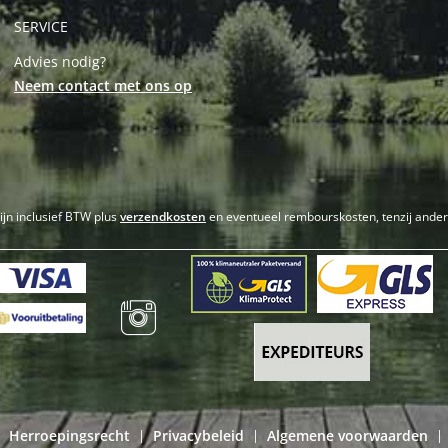
SERVICE
Advies nodig?
Neem contact met ons op
zijn inclusief BTW plus
verzendkosten
en eventueel rembourskosten, tenzij ande
Herroepingsrecht
Privacybeleid
Algemene voorwaarden
|
|
|
|