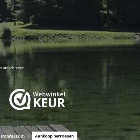
rs omschreven.
Impressum
|
Aankoop herroepen