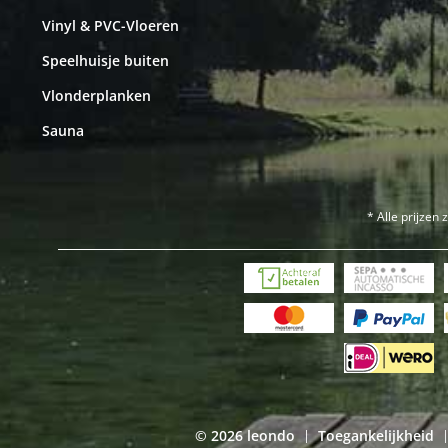
Vinyl & PVC-Vloeren
Speelhuisje buiten
Vlonderplanken
Sauna
* Alle prijzen 
© 2026 leondo
Toegankelijkheid
|