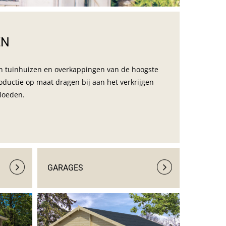
EN
ten tuinhuizen en overkappingen van de hoogste 
oductie op maat dragen bij aan het verkrijgen 
loeden.
GARAGES