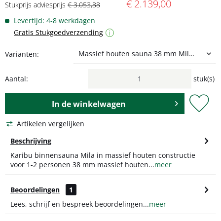
€ 2.139,00
Stukprijs adviesprijs
€ 3.053,88
Levertijd: 4-8 werkdagen
Gratis Stukgoedverzending
i
Varianten:
Aantal:
stuk(s)
In de
winkelwagen
Artikelen vergelijken
Beschrijving
Karibu binnensauna Mila in massief houten constructie
voor 1-2 personen 38 mm massief houten...
meer
Beoordelingen
1
Lees, schrijf en bespreek beoordelingen...
meer