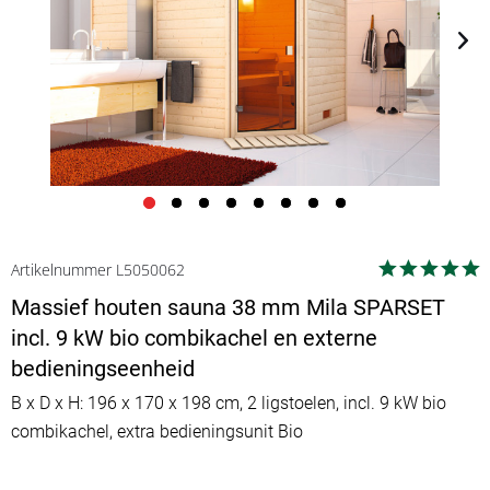
Artikelnummer L5050062
Massief houten sauna 38 mm Mila SPARSET
incl. 9 kW bio combikachel en externe
bedieningseenheid
B x D x H: 196 x 170 x 198 cm, 2 ligstoelen, incl. 9 kW bio
combikachel, extra bedieningsunit Bio