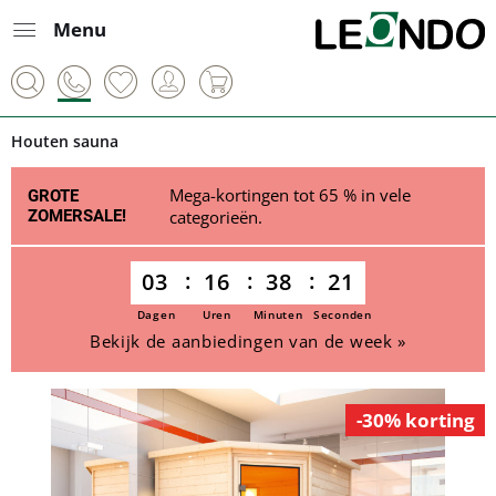
Menu
Houten sauna
Mega-kortingen tot 65 % in vele
GROTE
ZOMERSALE!
categorieën.
03
16
38
21
Dagen
Uren
Minuten
Seconden
Bekijk de aanbiedingen van de week »
-30% korting