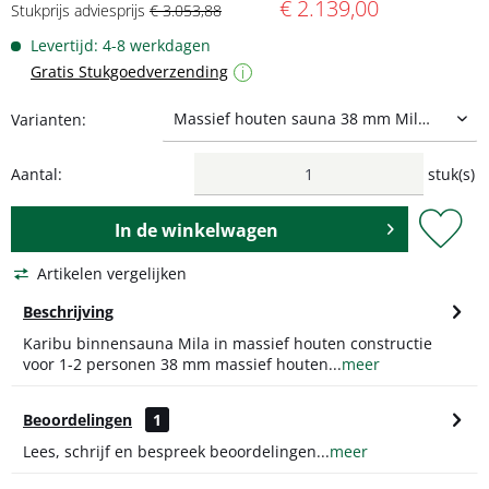
€ 2.139,00
Stukprijs adviesprijs
€ 3.053,88
Levertijd: 4-8 werkdagen
Gratis Stukgoedverzending
i
Varianten:
Aantal:
stuk(s)
In de
winkelwagen
Artikelen vergelijken
Beschrijving
Karibu binnensauna Mila in massief houten constructie
voor 1-2 personen 38 mm massief houten...
meer
Beoordelingen
1
Lees, schrijf en bespreek beoordelingen...
meer