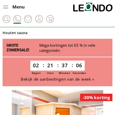
Menu
Houten sauna
Mega-kortingen tot 65 % in vele
GROTE
ZOMERSALE!
categorieën.
02
21
37
05
Dagen
Uren
Minuten
Seconden
Bekijk de aanbiedingen van de week »
-30% korting