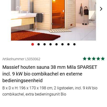
Artikelnummer L5050062
Massief houten sauna 38 mm Mila SPARSET
incl. 9 kW bio combikachel en externe
bedieningseenheid
B x D x H: 196 x 170 x 198 cm, 2 ligstoelen, incl. 9 kW bio
combikachel, extra bedieningsunit Bio