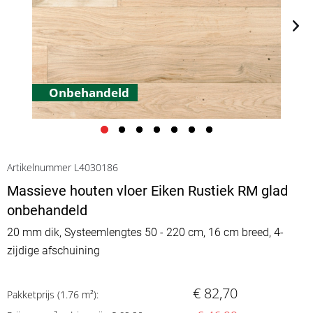
Onbehandeld
Artikelnummer L4030186
Massieve houten vloer Eiken Rustiek RM glad
onbehandeld
20 mm dik, Systeemlengtes 50 - 220 cm, 16 cm breed, 4-
zijdige afschuining
€ 82,70
Pakketprijs (1.76 m²):