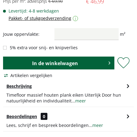
€ 46,99
Prijs per m²: adviesprijs
€ 69,90
Levertijd: 4-8 werkdagen
Pakket- of stukgoedverzending
i
Jouw oppervlakte:
m²
5% extra voor snij- en knipverlies
In de
winkelwagen
Artikelen vergelijken
Beschrijving
Timefloor massief houten plank eiken Uiterlijk Door hun
natuurlijkheid en individualiteit...
meer
Beoordelingen
0
Lees, schrijf en bespreek beoordelingen...
meer