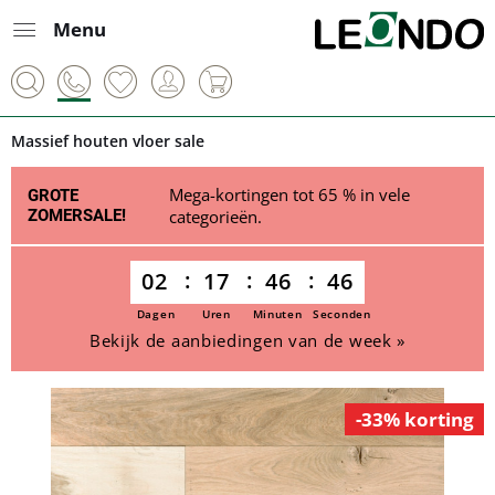
Menu
Massief houten vloer sale
Mega-kortingen tot 65 % in vele
GROTE
ZOMERSALE!
categorieën.
02
17
46
45
Dagen
Uren
Minuten
Seconden
Bekijk de aanbiedingen van de week »
-33% korting