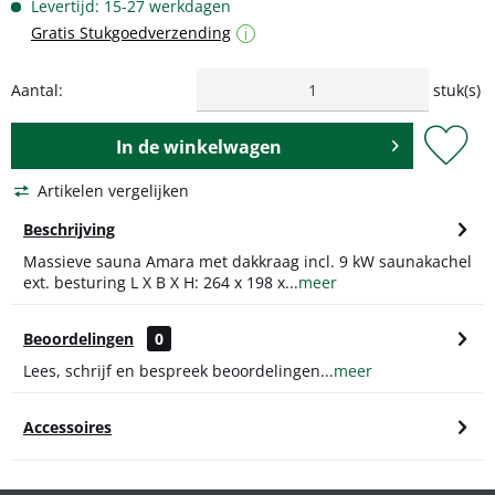
Levertijd: 15-27 werkdagen
Gratis Stukgoedverzending
i
Aantal:
stuk(s)
In de
winkelwagen
Artikelen vergelijken
Beschrijving
Massieve sauna Amara met dakkraag incl. 9 kW saunakachel
ext. besturing L X B X H: 264 x 198 x...
meer
Beoordelingen
0
Lees, schrijf en bespreek beoordelingen...
meer
Accessoires