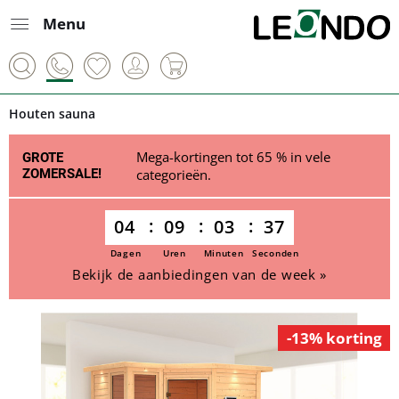
Menu
Houten sauna
Mega-kortingen tot 65 % in vele
GROTE
ZOMERSALE!
categorieën.
04
09
03
36
Dagen
Uren
Minuten
Seconden
Bekijk de aanbiedingen van de week »
-13% korting