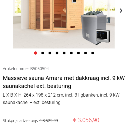
Artikelnummer B5050504
Massieve sauna Amara met dakkraag incl. 9 kW
saunakachel ext. besturing
L X B X H: 264 x 198 x 212 cm, incl. 3 ligbanken, incl. 9 kW
saunakachel + ext. besturing
€ 3.056,90
Stukprijs adviesprijs
€ 3.529,99