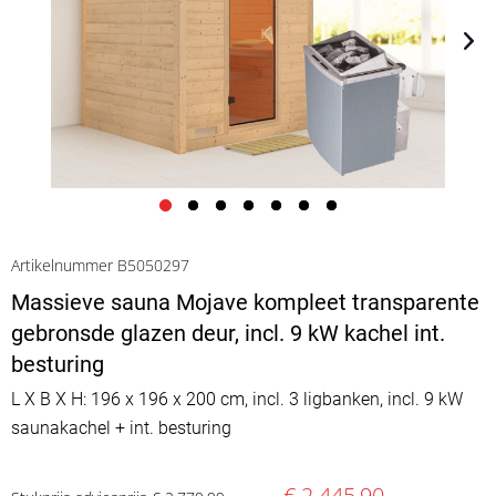
Artikelnummer B5050297
Massieve sauna Mojave kompleet transparente
gebronsde glazen deur, incl. 9 kW kachel int.
besturing
L X B X H: 196 x 196 x 200 cm, incl. 3 ligbanken, incl. 9 kW
saunakachel + int. besturing
€ 2.445,90