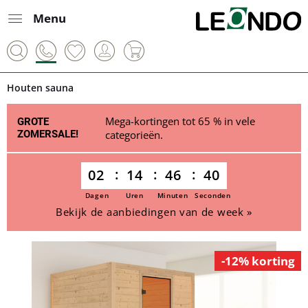
Menu
Houten sauna
Mega-kortingen tot 65 % in vele
GROTE
ZOMERSALE!
categorieën.
02
14
46
40
Dagen
Uren
Minuten
Seconden
Bekijk de aanbiedingen van de week »
-12% korting