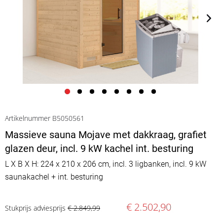
Artikelnummer B5050561
Massieve sauna Mojave met dakkraag, grafiet
glazen deur, incl. 9 kW kachel int. besturing
L X B X H: 224 x 210 x 206 cm, incl. 3 ligbanken, incl. 9 kW
saunakachel + int. besturing
€ 2.502,90
Stukprijs adviesprijs
€ 2.849,99