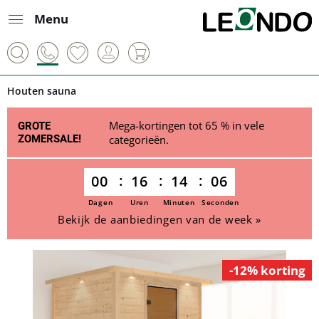
Menu
Houten sauna
Mega-kortingen tot 65 % in vele
GROTE
ZOMERSALE!
categorieën.
00
16
14
06
Dagen
Uren
Minuten
Seconden
Bekijk de aanbiedingen van de week »
-12% korting