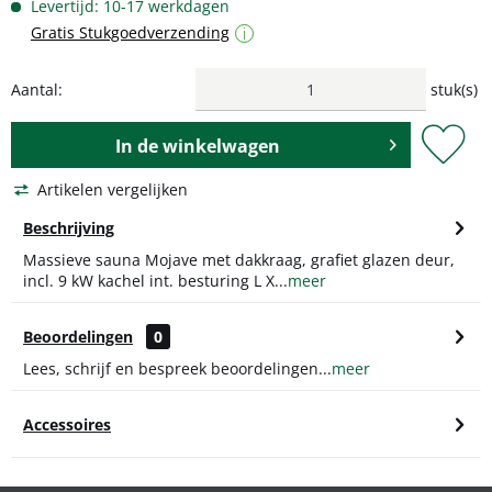
Levertijd: 10-17 werkdagen
Gratis Stukgoedverzending
i
Aantal:
stuk(s)
In de
winkelwagen
Artikelen vergelijken
Beschrijving
Massieve sauna Mojave met dakkraag, grafiet glazen deur,
incl. 9 kW kachel int. besturing L X...
meer
Beoordelingen
0
Lees, schrijf en bespreek beoordelingen...
meer
Accessoires