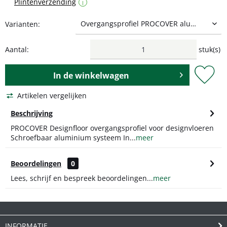
Plintenverzending
i
Varianten:
Aantal:
stuk(s)
In de
winkelwagen
Artikelen vergelijken
Beschrijving
PROCOVER Designfloor overgangsprofiel voor designvloeren
Schroefbaar aluminium systeem In...
meer
Beoordelingen
0
Lees, schrijf en bespreek beoordelingen...
meer
INFORMATIE