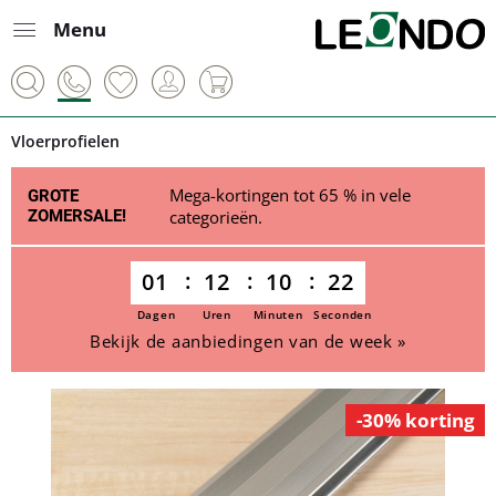
Menu
Vloerprofielen
Mega-kortingen tot 65 % in vele
GROTE
ZOMERSALE!
categorieën.
01
12
10
22
Dagen
Uren
Minuten
Seconden
Bekijk de aanbiedingen van de week »
-30% korting