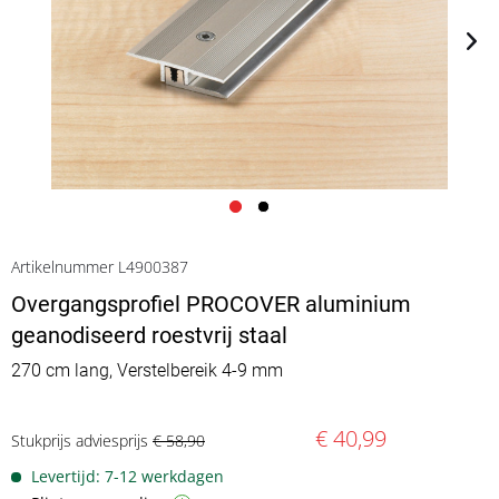
Artikelnummer L4900387
Overgangsprofiel PROCOVER aluminium
geanodiseerd roestvrij staal
270 cm lang, Verstelbereik 4-9 mm
€ 40,99
Stukprijs adviesprijs
€ 58,90
Levertijd: 7-12 werkdagen