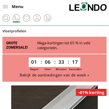
Menu
Vloerprofielen
Mega-kortingen tot 65 % in vele
GROTE
ZOMERSALE!
categorieën.
01
06
33
17
Dagen
Uren
Minuten
Seconden
Bekijk de aanbiedingen van de week »
-41% korting