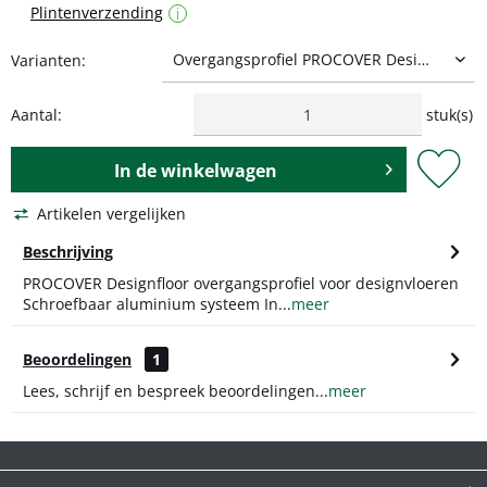
Plintenverzending
i
Varianten:
Aantal:
stuk(s)
In de
winkelwagen
Artikelen vergelijken
Beschrijving
PROCOVER Designfloor overgangsprofiel voor designvloeren
Schroefbaar aluminium systeem In...
meer
Beoordelingen
1
Lees, schrijf en bespreek beoordelingen...
meer