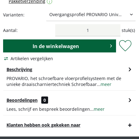
Pakketverzending
i
Varianten:
Aantal:
stuk(s)
In de
winkelwagen
Artikelen vergelijken
Beschrijving
PROVARIO, het schroefbare vloerprofielsysteem met de
unieke draaischarniertechniek Schroefbaar...
meer
Beoordelingen
0
Lees, schrijf en bespreek beoordelingen...
meer
Klanten hebben ook gekeken naar