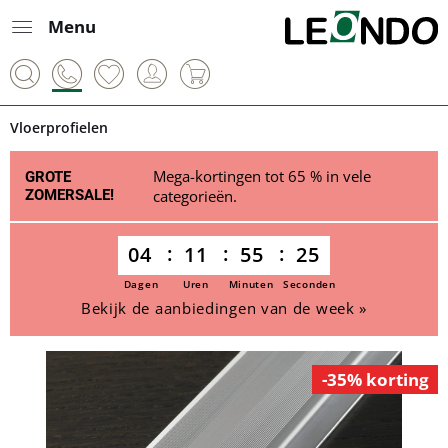
Menu
Vloerprofielen
Mega-kortingen tot 65 % in vele
GROTE
ZOMERSALE!
categorieën.
04
11
55
25
Dagen
Uren
Minuten
Seconden
Bekijk de aanbiedingen van de week »
-35% korting