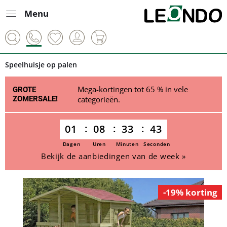
Menu
Speelhuisje op palen
Mega-kortingen tot 65 % in vele
GROTE
ZOMERSALE!
categorieën.
01
08
33
43
Dagen
Uren
Minuten
Seconden
Bekijk de aanbiedingen van de week »
-19% korting