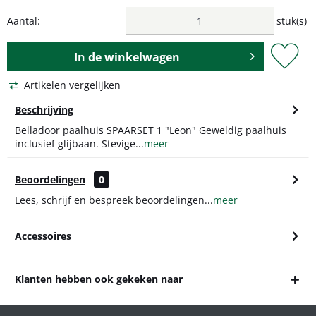
Aantal:
stuk(s)
In de
winkelwagen
Artikelen vergelijken
Beschrijving
Belladoor paalhuis SPAARSET 1 "Leon" Geweldig paalhuis
inclusief glijbaan. Stevige...
meer
Beoordelingen
0
Lees, schrijf en bespreek beoordelingen...
meer
Accessoires
Klanten hebben ook gekeken naar