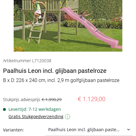
Artikelnummer L7120038
Paalhuis Leon incl. glijbaan pastelroze
B x D: 226 x 240 cm, incl. 2,9 m golfglijbaan pastelroze
€ 1.129,00
Stukprijs adviesprijs
€ 1.390,29
Levertijd: 7-12 werkdagen
Gratis Stukgoedverzending
i
Varianten: