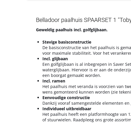
Belladoor paalhuis SPAARSET 1 "Tob
Geweldig paalhuis incl. golfglijbaan.
Stevige basisconstructie
De basisconstructie van het paalhuis is gema
voor maximale stabiliteit. Voor het veranker
Incl. glijbaan
Een golfglijbaan is al inbegrepen in Saver 
waterglijbaan. Hiervoor is er aan de onderzi
een boorgat gemaakt worden.
Incl. ramen
Het paalhuis met veranda is voorzien van t
wens gemonteerd kunnen worden (zie tekenin
Eenvoudige constructie
Dankzij vooraf samengestelde elementen en g
Individueel uitbreidbaar
Het paalhuis heeft een platformhoogte van 1
of stuurwielen. Raadpleeg ons grote assortim