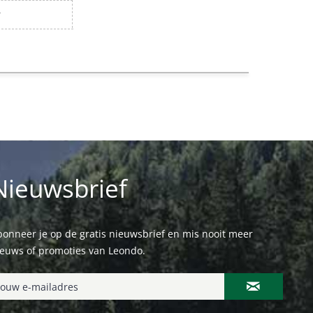
r
Nieuwsbrief
onneer je op de gratis nieuwsbrief en mis nooit meer
ieuws of promoties van Leondo.