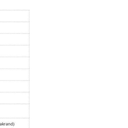
dakrand)