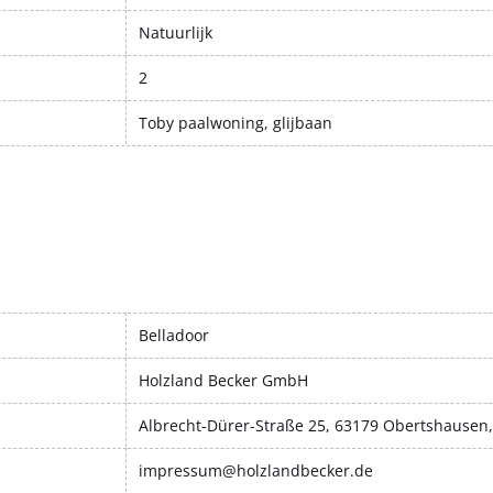
Natuurlijk
2
Toby paalwoning, glijbaan
Belladoor
Holzland Becker GmbH
Albrecht-Dürer-Straße 25, 63179 Obertshausen
impressum@holzlandbecker.de