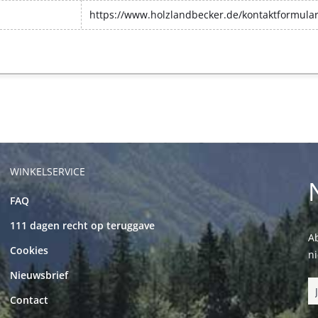
https://www.holzlandbecker.de/kontaktformula
WINKELSERVICE
FAQ
111 dagen recht op teruggave
Ab
Cookies
n
Nieuwsbrief
Contact