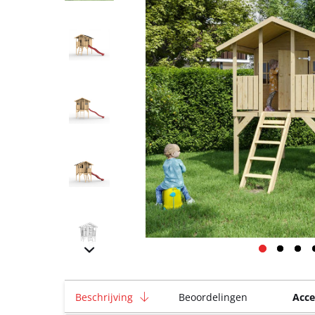
Beschrijving
Beoordelingen
Acce