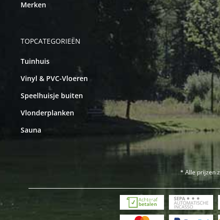
Merken
TOPCATEGORIEËN
Tuinhuis
Vinyl & PVC-Vloeren
Speelhuisje buiten
Vlonderplanken
Sauna
* Alle prijzen 