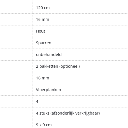
120 cm
16 mm
Hout
Sparren
onbehandeld
2 pakketten (optioneel)
16 mm
Vloerplanken
4
4 stuks (afzonderlijk verkrijgbaar)
9 x 9 cm