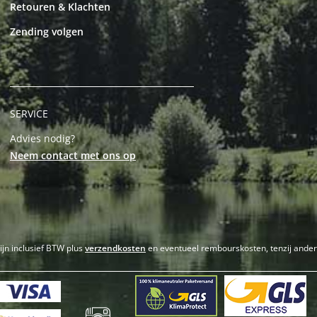
Retouren & Klachten
Zending volgen
SERVICE
Advies nodig?
Neem contact met ons op
zijn inclusief BTW plus
verzendkosten
en eventueel rembourskosten, tenzij ande