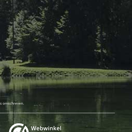
rs omschreven.