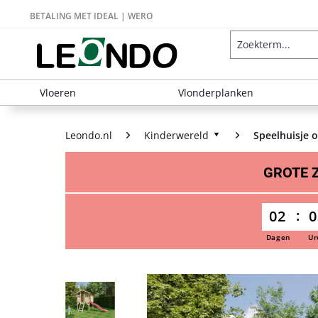
BETALING MET IDEAL | WERO
Vloeren
Vlonderplanken
Leondo.nl
Kinderwereld
Speelhuisje 
GROTE
02
0
Dagen
Ur