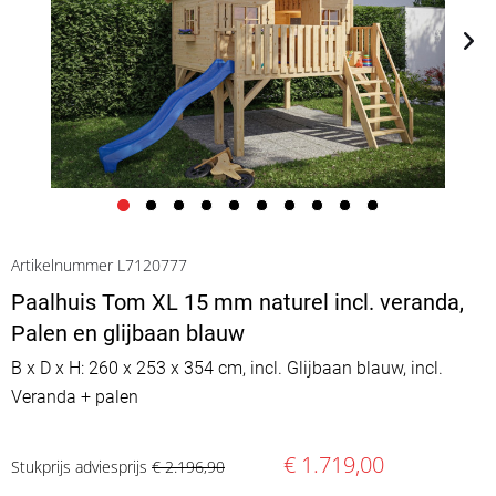
Artikelnummer L7120777
Paalhuis Tom XL 15 mm naturel incl. veranda,
Palen en glijbaan blauw
B x D x H: 260 x 253 x 354 cm, incl. Glijbaan blauw, incl.
Veranda + palen
€ 1.719,00
Stukprijs adviesprijs
€ 2.196,90