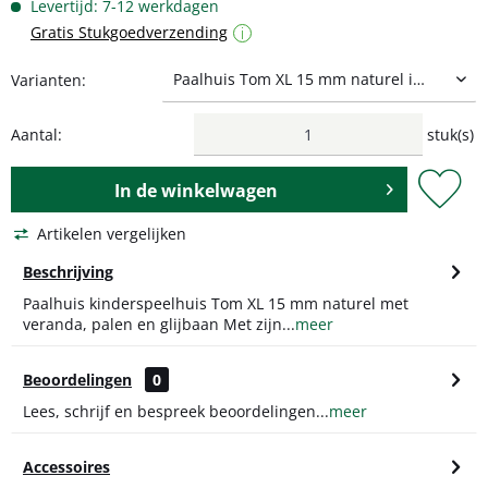
Levertijd: 7-12 werkdagen
Gratis Stukgoedverzending
i
Varianten:
Aantal:
stuk(s)
In de
winkelwagen
Artikelen vergelijken
Beschrijving
Paalhuis kinderspeelhuis Tom XL 15 mm naturel met
veranda, palen en glijbaan Met zijn...
meer
Beoordelingen
0
Lees, schrijf en bespreek beoordelingen...
meer
Accessoires