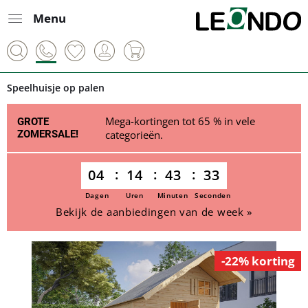
Menu
Speelhuisje op palen
Mega-kortingen tot 65 % in vele
GROTE
ZOMERSALE!
categorieën.
04
14
43
33
Dagen
Uren
Minuten
Seconden
Bekijk de aanbiedingen van de week »
-22% korting