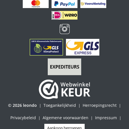
© 2026 leondo
Toegankelijkheid
Herroepingsrecht
|
|
|
Privacybeleid
Algemene voorwaarden
Impressum
|
|
|
Aankoop herroepen