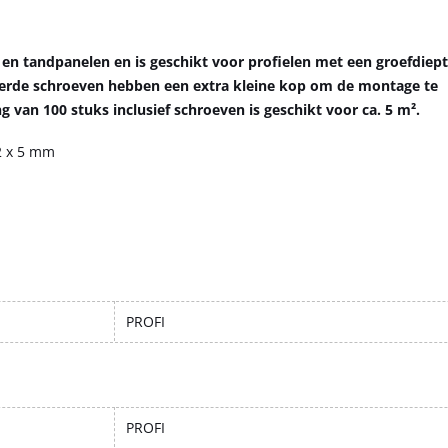
 en tandpanelen en is geschikt voor profielen met een groefdiep
verde schroeven hebben een extra kleine kop om de montage te
van 100 stuks inclusief schroeven is geschikt voor ca. 5 m².
32 x 5 mm
PROFI
PROFI