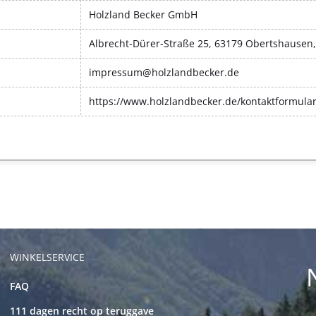
Holzland Becker GmbH
Albrecht-Dürer-Straße 25, 63179 Obertshausen
impressum@holzlandbecker.de
https://www.holzlandbecker.de/kontaktformula
WINKELSERVICE
FAQ
111 dagen recht op teruggave