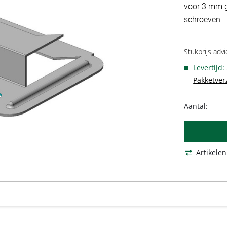
voor 3 mm g
schroeven
Stukprijs advi
Levertijd:
Pakketver
Aantal:
Artikelen