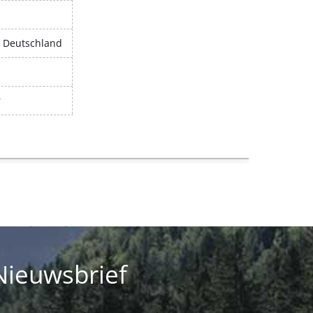
, Deutschland
r
Nieuwsbrief