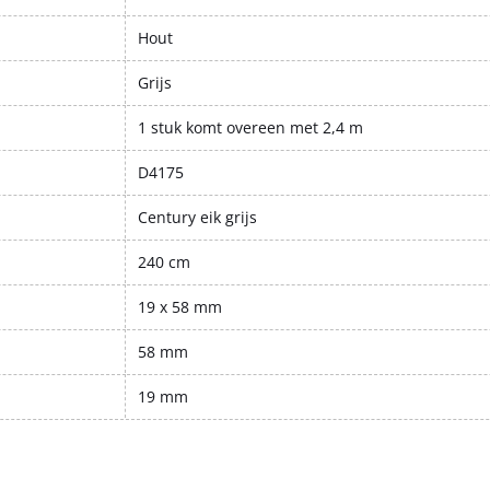
Hout
Grijs
1 stuk komt overeen met 2,4 m
D4175
Century eik grijs
240 cm
19 x 58 mm
58 mm
19 mm