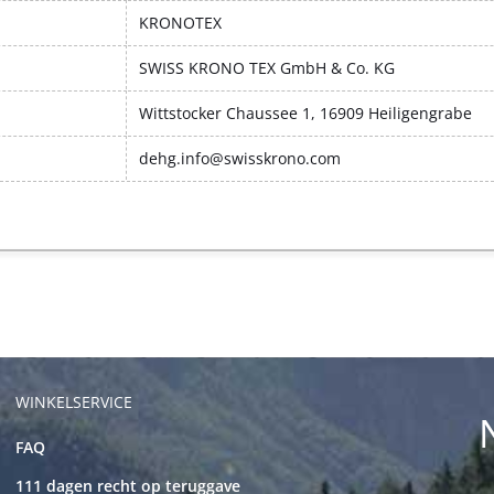
KRONOTEX
SWISS KRONO TEX GmbH & Co. KG
Wittstocker Chaussee 1, 16909 Heiligengrabe
dehg.info@swisskrono.com
WINKELSERVICE
FAQ
111 dagen recht op teruggave