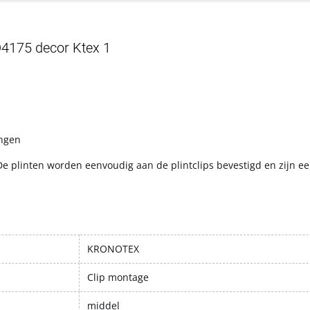
D4175 decor Ktex 1
angen
De plinten worden eenvoudig aan de plintclips bevestigd en zijn e
KRONOTEX
Clip montage
middel