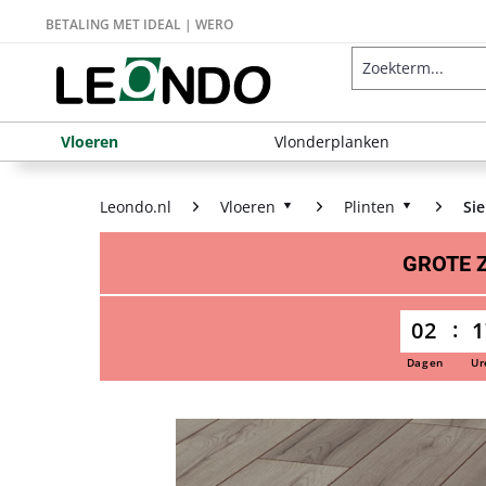
BETALING MET IDEAL | WERO
Vloeren
Vlonderplanken
Leondo.nl
Vloeren
Plinten
Sie
GROTE
02
1
Dagen
Ur