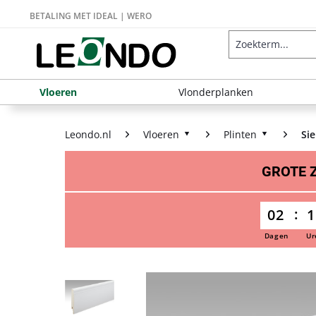
BETALING MET IDEAL | WERO
Vloeren
Vlonderplanken
Leondo.nl
Vloeren
Plinten
Sie
GROTE
02
1
Dagen
Ur