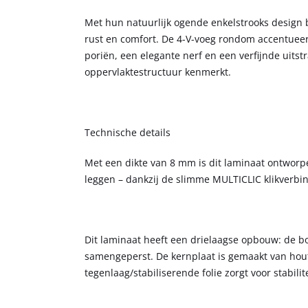
Met hun natuurlijk ogende enkelstrooks design b
rust en comfort. De 4-V-voeg rondom accentueert
poriën, een elegante nerf en een verfijnde uitst
oppervlaktestructuur kenmerkt.
Technische details
Met een dikte van 8 mm is dit laminaat ontworp
leggen – dankzij de slimme MULTICLIC klikverbi
Dit laminaat heeft een drielaagse opbouw: de bo
samengeperst. De kernplaat is gemaakt van hou
tegenlaag/stabiliserende folie zorgt voor stabilite