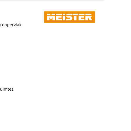
k oppervlak
ruimtes