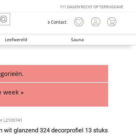
111 DAGEN RECHT OP TERRUGGAVE
Contact
Leefwereld
Sauna
egorieën.
e week »
er L2100741
en wit glanzend 324 decorprofiel 13 stuks