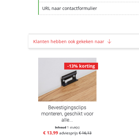
URL naar contactformulier
Klanten hebben ook gekeken naar
-13% korting
Bevestigingsclips
monteren, geschikt voor
alle...
Inhoud
1 stuk(s)
€ 13,99
adviesprijs
€ 16,13