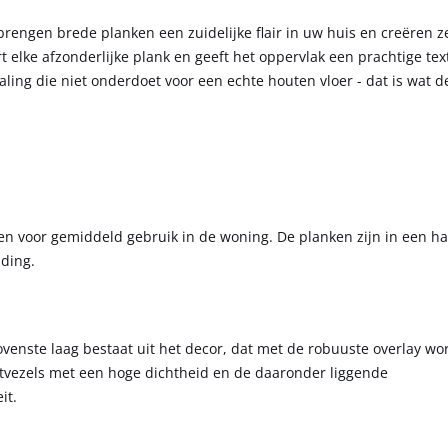
rengen brede planken een zuidelijke flair in uw huis en creëren z
 elke afzonderlijke plank en geeft het oppervlak een prachtige text
raling die niet onderdoet voor een echte houten vloer - dat is wat d
en voor gemiddeld gebruik in de woning. De planken zijn in een h
nding.
venste laag bestaat uit het decor, dat met de robuuste overlay wo
tvezels met een hoge dichtheid en de daaronder liggende
it.