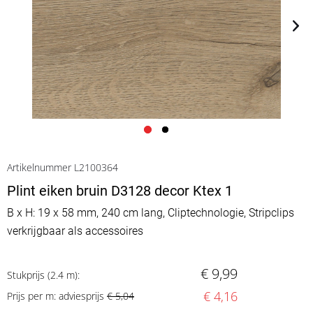
Artikelnummer L2100364
Plint eiken bruin D3128 decor Ktex 1
B x H: 19 x 58 mm, 240 cm lang, Cliptechnologie, Stripclips
verkrijgbaar als accessoires
€ 9,99
Stukprijs (2.4 m):
€ 4,16
Prijs per m: adviesprijs
€ 5,04