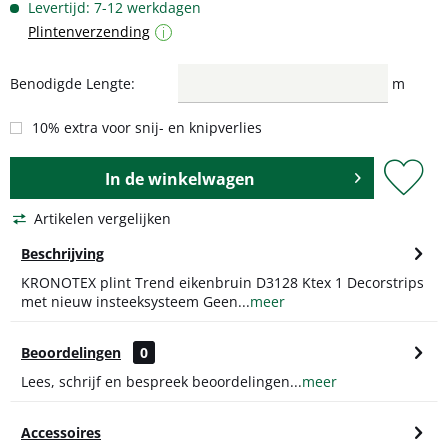
Levertijd: 7-12 werkdagen
Plintenverzending
i
Benodigde Lengte:
m
10% extra voor snij- en knipverlies
In de
winkelwagen
Artikelen vergelijken
Beschrijving
KRONOTEX plint Trend eikenbruin D3128 Ktex 1 Decorstrips
met nieuw insteeksysteem Geen...
meer
Beoordelingen
0
Lees, schrijf en bespreek beoordelingen...
meer
Accessoires