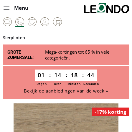
Menu
Sierplinten
Mega-kortingen tot 65 % in vele
GROTE
ZOMERSALE!
categorieën.
01
14
18
44
Dagen
Uren
Minuten
Seconden
Bekijk de aanbiedingen van de week »
-17% korting