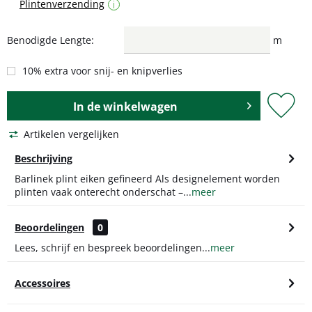
Plintenverzending
i
Benodigde Lengte:
m
10% extra voor snij- en knipverlies
In de
winkelwagen
Artikelen vergelijken
Beschrijving
Barlinek plint eiken gefineerd Als designelement worden
plinten vaak onterecht onderschat –...
meer
Beoordelingen
0
Lees, schrijf en bespreek beoordelingen...
meer
Accessoires