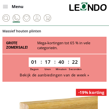
Menu
Massief houten plinten
Mega-kortingen tot 65 % in vele
GROTE
ZOMERSALE!
categorieën.
01
17
40
22
Dagen
Uren
Minuten
Seconden
Bekijk de aanbiedingen van de week »
-19% korting