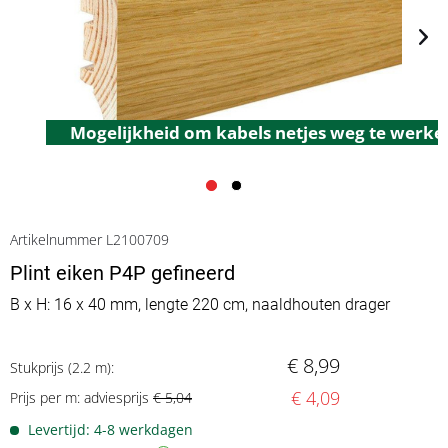
Mogelijkheid om kabels netjes weg te werke
Artikelnummer L2100709
Plint eiken P4P gefineerd
B x H: 16 x 40 mm, lengte 220 cm, naaldhouten drager
€ 8,99
Stukprijs (2.2 m):
€ 4,09
Prijs per m: adviesprijs
€ 5,04
Levertijd: 4-8 werkdagen