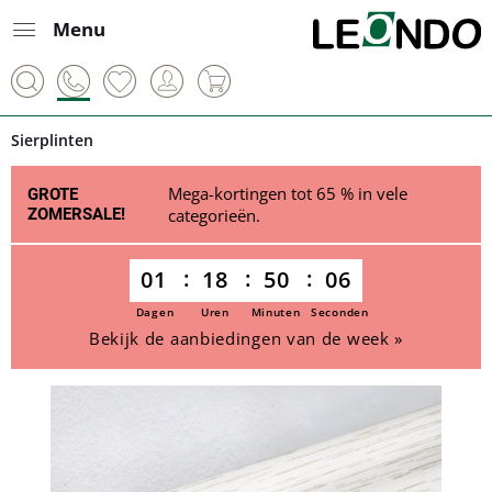
Menu
Sierplinten
Mega-kortingen tot 65 % in vele
GROTE
ZOMERSALE!
categorieën.
01
18
50
06
Dagen
Uren
Minuten
Seconden
Bekijk de aanbiedingen van de week »