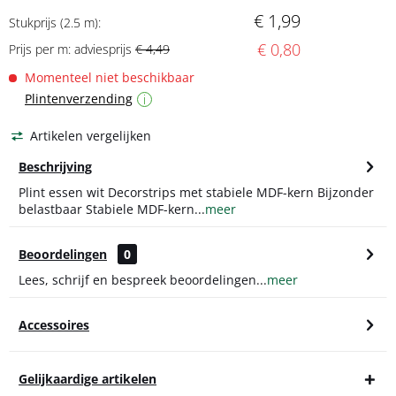
€ 1,99
Stukprijs (2.5 m):
€ 0,80
Prijs per m: adviesprijs
€ 4,49
Momenteel niet beschikbaar
Plintenverzending
i
Artikelen vergelijken
Beschrijving
Plint essen wit Decorstrips met stabiele MDF-kern Bijzonder
belastbaar Stabiele MDF-kern...
meer
Beoordelingen
0
Lees, schrijf en bespreek beoordelingen...
meer
Accessoires
Gelijkaardige artikelen