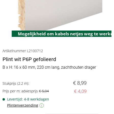
Mogelijkheid om kabels netjes weg te werke
Artikelnummer L2100712
Plint wit P6P gefolieerd
B x H: 16 x 60 mm, 220 cm lang, zachthouten drager
€ 8,99
Stukprijs (2.2 m):
€ 4,09
Prijs per m: adviesprijs
€ 5,04
Levertijd: 4-8 werkdagen
Plintenverzending
i