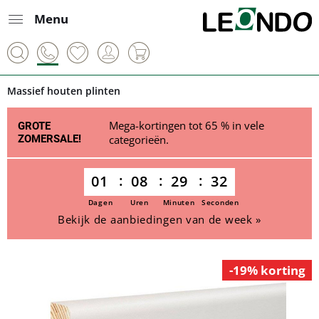
Menu
Massief houten plinten
Mega-kortingen tot 65 % in vele
GROTE
ZOMERSALE!
categorieën.
01
08
29
32
Dagen
Uren
Minuten
Seconden
Bekijk de aanbiedingen van de week »
-19% korting