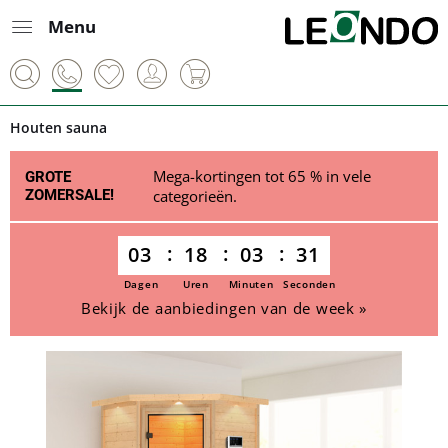
Menu
Houten sauna
Mega-kortingen tot 65 % in vele
GROTE
ZOMERSALE!
categorieën.
03
18
03
30
Dagen
Uren
Minuten
Seconden
Bekijk de aanbiedingen van de week »