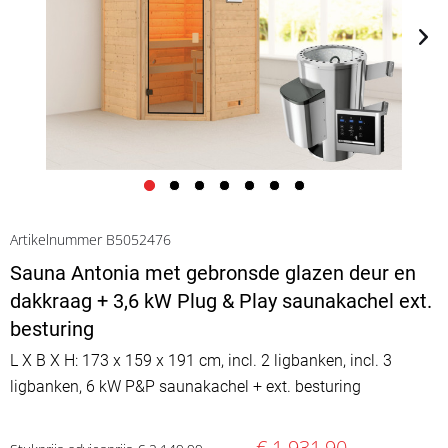
Artikelnummer B5052476
Sauna Antonia met gebronsde glazen deur en
dakkraag + 3,6 kW Plug & Play saunakachel ext.
besturing
L X B X H: 173 x 159 x 191 cm, incl. 2 ligbanken, incl. 3
ligbanken, 6 kW P&P saunakachel + ext. besturing
€ 1.931,90