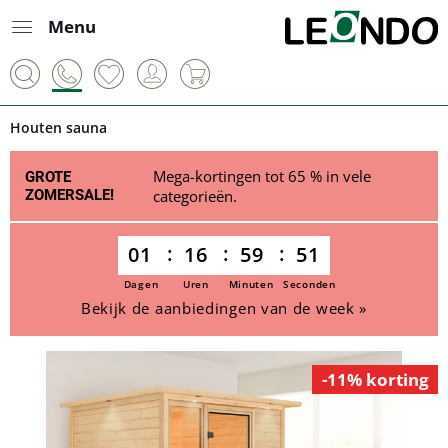
Menu
Houten sauna
Mega-kortingen tot 65 % in vele
GROTE
ZOMERSALE!
categorieën.
01
16
59
51
Dagen
Uren
Minuten
Seconden
Bekijk de aanbiedingen van de week »
-11% korting