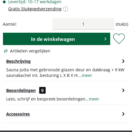
Levertijd: 10-17 werkdagen
Gratis Stukgoedverzending
i
Aantal:
stuk(s)
In de
winkelwagen
Artikelen vergelijken
Beschrijving
Sauna Jutta met gebronsde glazen deur en dakkraag + 9 kW
saunakachel int. besturing L X B X H:...
meer
Beoordelingen
0
Lees, schrijf en bespreek beoordelingen...
meer
Accessoires