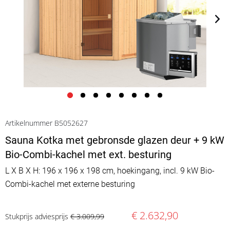
Artikelnummer B5052627
Sauna Kotka met gebronsde glazen deur + 9 kW
Bio-Combi-kachel met ext. besturing
L X B X H: 196 x 196 x 198 cm, hoekingang, incl. 9 kW Bio-
Combi-kachel met externe besturing
€ 2.632,90
Stukprijs adviesprijs
€ 3.009,99