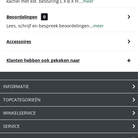
kachel met ext. besturing L X B X H:...
meer
Beoordelingen
0
Lees, schrijf en bespreek beoordelingen...
meer
Accessoires
Klanten hebben ook gekeken naar
INFORMATIE
TOPCATEGORIEËN
WINKELSERVICE
SERVICE