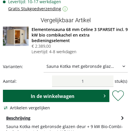
Levertijd: 10-17 werkdagen
Gratis Stukgoedverzending
i
Vergelijkbaar Artikel
Elementensauna 68 mm Celine 3 SPARSET incl. 9
kW bio combikachel en extra
bedieningselement
€ 2.389,00
Levertijd: 4-8 werkdagen
Varianten:
Aantal:
stuk(s)
In de
winkelwagen
Artikelen vergelijken
Beschrijving
Sauna Kotka met gebronsde glazen deur + 9 kW Bio-Combi-