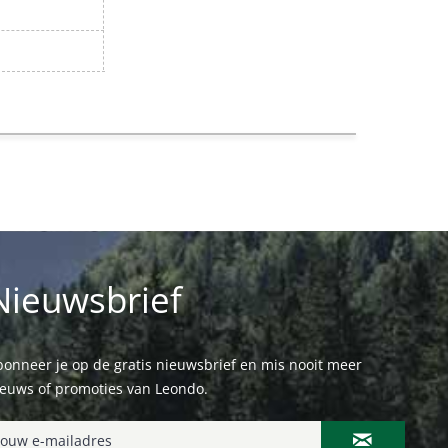
Nieuwsbrief
onneer je op de gratis nieuwsbrief en mis nooit meer
ieuws of promoties van Leondo.