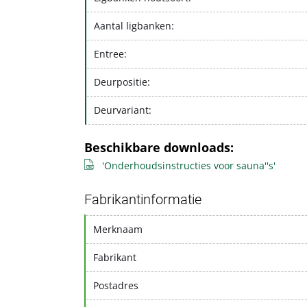
Aantal ligbanken:
Entree:
Deurpositie:
Deurvariant:
Beschikbare downloads:
'Onderhoudsinstructies voor sauna''s'
Fabrikantinformatie
Merknaam
Fabrikant
Postadres