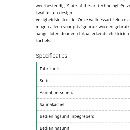
weerbestendig. State-of-the-art technologieën 
kwaliteit en design.
Veiligheidsinstructie: Onze wellnessartikelen (s
mogen alleen voor privégebruik worden gebrui
aangesloten door een lokaal erkende elektricien 
kachels.
Specificaties
Fabrikant:
Serie:
Aantal personen:
Saunakachel:
Bedieningsunit inbegrepen:
Bedieningsunit: