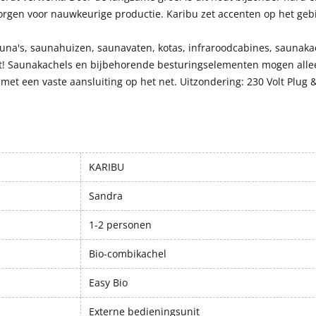
zorgen voor nauwkeurige productie. Karibu zet accenten op het geb
auna's, saunahuizen, saunavaten, kotas, infraroodcabines, saunakac
kt! Saunakachels en bijbehorende besturingselementen mogen all
met een vaste aansluiting op het net. Uitzondering: 230 Volt Plug 
KARIBU
Sandra
1-2 personen
Bio-combikachel
Easy Bio
Externe bedieningsunit