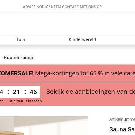
ADVIES NODIG? NEEM CONTACT MET ONS OP
Tuin
Kinderwereld
Houten sauna
Mega-kortingen tot 65 % in vele cat
ZOMERSALE!
Bekijk de aanbiedingen van d
4
21
44
en
Minuten
Seconden
Artikelnumm
Sauna Sa