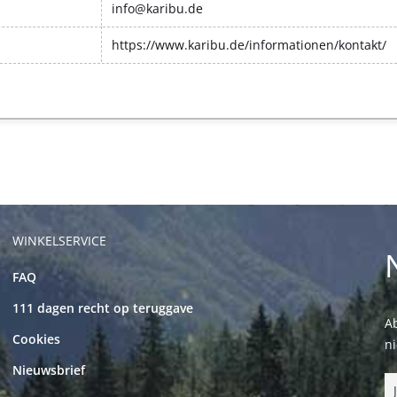
info@karibu.de
https://www.karibu.de/informationen/kontakt/
WINKELSERVICE
FAQ
111 dagen recht op teruggave
Ab
Cookies
n
Nieuwsbrief