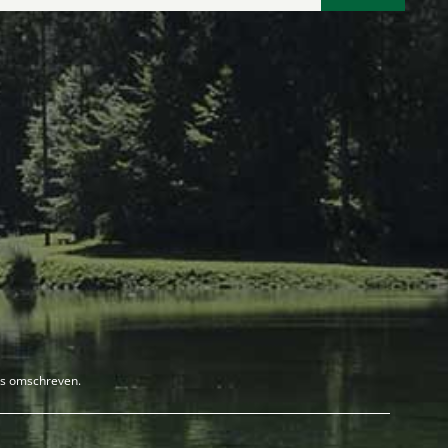
rs omschreven.