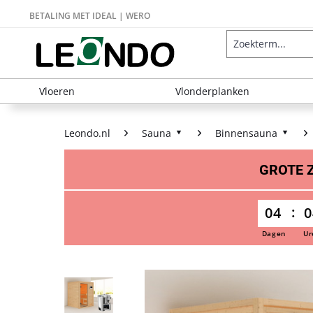
BETALING MET IDEAL | WERO
Vloeren
Vlonderplanken
Leondo.nl
Sauna
Binnensauna
GROTE
04
0
Dagen
Ur