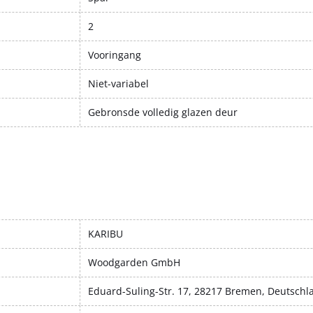
2
Vooringang
Niet-variabel
Gebronsde volledig glazen deur
KARIBU
Woodgarden GmbH
Eduard-Suling-Str. 17, 28217 Bremen, Deutschl