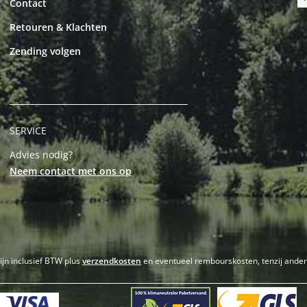
Contact
Retouren & Klachten
Zending volgen
SERVICE
Advies nodig?
Neem contact met ons op
zijn inclusief BTW plus
verzendkosten
en eventueel rembourskosten, tenzij ande