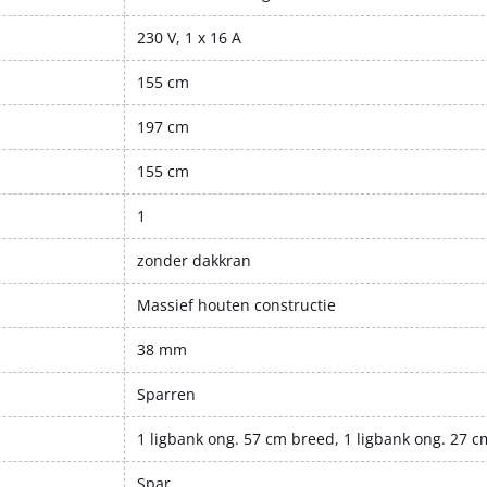
230 V, 1 x 16 A
155 cm
197 cm
155 cm
1
zonder dakkran
Massief houten constructie
38 mm
Sparren
1 ligbank ong. 57 cm breed, 1 ligbank ong. 27 
Spar