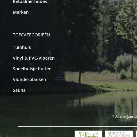
Betaalmethodes
Merken
TOPCATEGORIEËN
Tuinhuis
Vinyl & PVC-Vloeren
Speelhuisje buiten
Vlonderplanken
Sauna
* Alle prijzen 