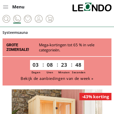
Menu
Systeemsauna
Mega-kortingen tot 65 % in vele
GROTE
ZOMERSALE!
categorieën.
03
08
23
48
Dagen
Uren
Minuten
Seconden
Bekijk de aanbiedingen van de week »
-43% korting