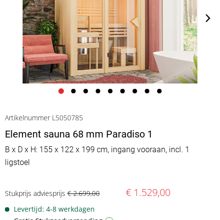
Artikelnummer L5050785
Element sauna 68 mm Paradiso 1
B x D x H: 155 x 122 x 199 cm, ingang vooraan, incl. 1
ligstoel
€ 1.529,00
Stukprijs adviesprijs
€ 2.699,00
Levertijd: 4-8 werkdagen