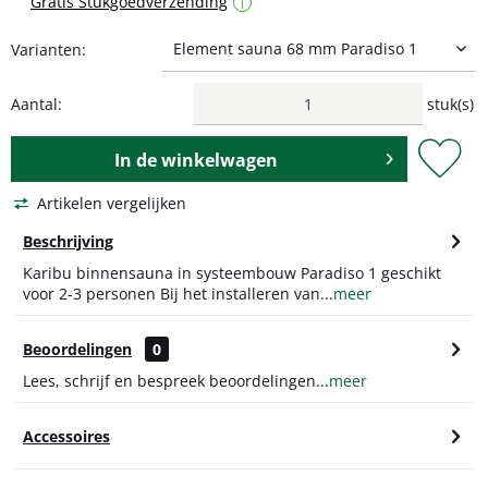
Gratis Stukgoedverzending
i
Varianten:
Aantal:
stuk(s)
In de
winkelwagen
Artikelen vergelijken
Beschrijving
Karibu binnensauna in systeembouw Paradiso 1 geschikt
voor 2-3 personen Bij het installeren van...
meer
Beoordelingen
0
Lees, schrijf en bespreek beoordelingen...
meer
Accessoires