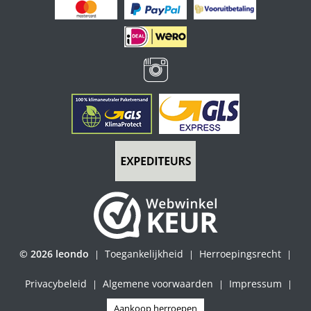
© 2026 leondo
Toegankelijkheid
Herroepingsrecht
|
|
|
Privacybeleid
Algemene voorwaarden
Impressum
|
|
|
Aankoop herroepen