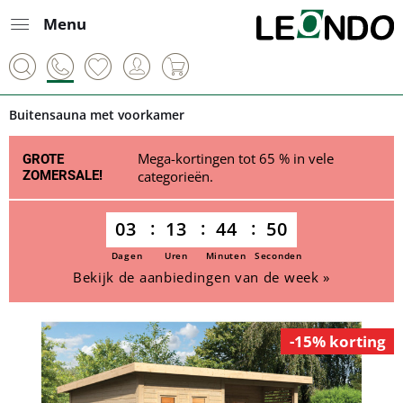
Menu
Buitensauna met voorkamer
Mega-kortingen tot 65 % in vele
GROTE
ZOMERSALE!
categorieën.
03
13
44
50
Dagen
Uren
Minuten
Seconden
Bekijk de aanbiedingen van de week »
-15% korting