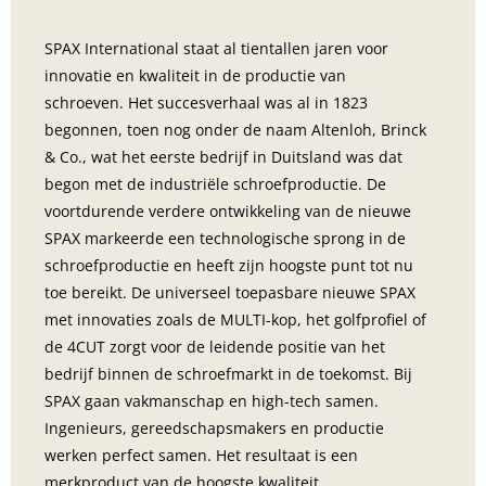
SPAX International staat al tientallen jaren voor 
innovatie en kwaliteit in de productie van 
schroeven. Het succesverhaal was al in 1823 
begonnen, toen nog onder de naam Altenloh, Brinck 
& Co., wat het eerste bedrijf in Duitsland was dat 
begon met de industriële schroefproductie. De 
voortdurende verdere ontwikkeling van de nieuwe 
SPAX markeerde een technologische sprong in de 
schroefproductie en heeft zijn hoogste punt tot nu 
toe bereikt. De universeel toepasbare nieuwe SPAX 
met innovaties zoals de MULTI-kop, het golfprofiel of 
de 4CUT zorgt voor de leidende positie van het 
bedrijf binnen de schroefmarkt in de toekomst. Bij 
SPAX gaan vakmanschap en high-tech samen. 
Ingenieurs, gereedschapsmakers en productie 
werken perfect samen. Het resultaat is een 
merkproduct van de hoogste kwaliteit.