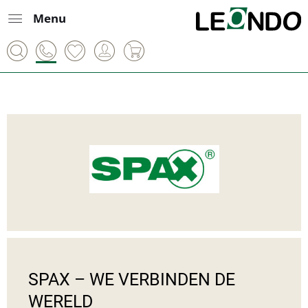
Menu
SPAX – WE VERBINDEN DE 
WERELD