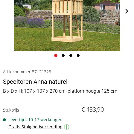
Artikelnummer B7121328
Speeltoren Anna naturel
B x D x H: 107 x 107 x 270 cm, platformhoogte 125 cm
€ 433,90
Stukprijs
Levertijd: 10-17 werkdagen
Gratis Stukgoedverzending
i