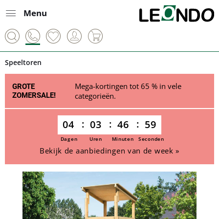
Menu
Speeltoren
Mega-kortingen tot 65 % in vele
GROTE
ZOMERSALE!
categorieën.
04
03
46
59
Dagen
Uren
Minuten
Seconden
Bekijk de aanbiedingen van de week »