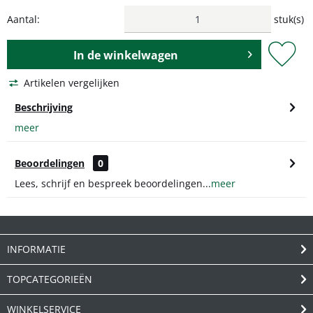
Aantal:
stuk(s)
In de
winkelwagen
Artikelen vergelijken
Beschrijving
meer
Beoordelingen
0
Lees, schrijf en bespreek beoordelingen...
meer
INFORMATIE
TOPCATEGORIEËN
WINKELSERVICE