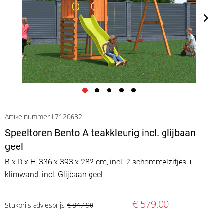
Artikelnummer L7120632
Speeltoren Bento A teakkleurig incl. glijbaan
geel
B x D x H: 336 x 393 x 282 cm, incl. 2 schommelzitjes +
klimwand, incl. Glijbaan geel
€ 579,00
Stukprijs adviesprijs
€ 847,90