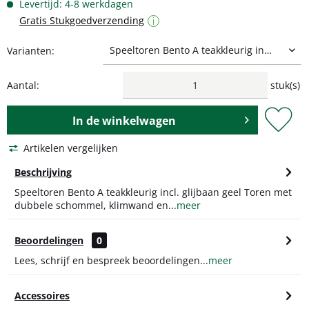
Levertijd: 4-8 werkdagen
Gratis Stukgoedverzending
i
Varianten:
Aantal:
stuk(s)
In de
winkelwagen
Artikelen vergelijken
Beschrijving
Speeltoren Bento A teakkleurig incl. glijbaan geel Toren met
dubbele schommel, klimwand en...
meer
Beoordelingen
0
Lees, schrijf en bespreek beoordelingen...
meer
Accessoires