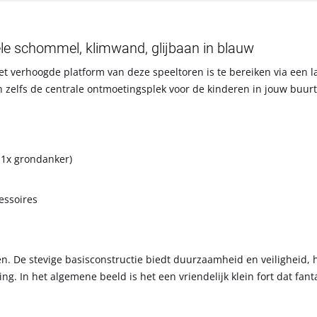
ele schommel, klimwand, glijbaan in blauw
 verhoogde platform van deze speeltoren is te bereiken via een la
n zelfs de centrale ontmoetingsplek voor de kinderen in jouw buurt
 1x grondanker)
essoires
. De stevige basisconstructie biedt duurzaamheid en veiligheid, h
. In het algemene beeld is het een vriendelijk klein fort dat fant