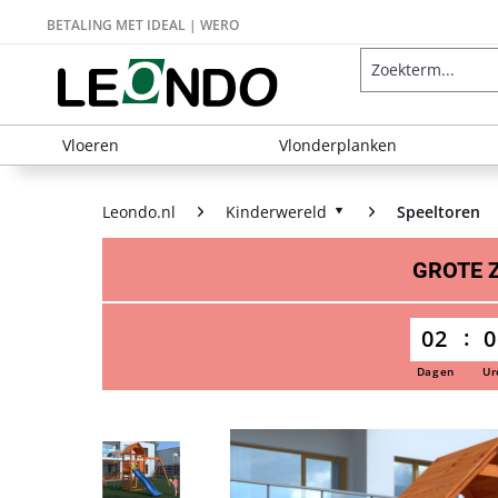
BETALING MET IDEAL | WERO
Vloeren
Vlonderplanken
Leondo.nl
Kinderwereld
Speeltoren
GROTE
02
0
Dagen
Ur