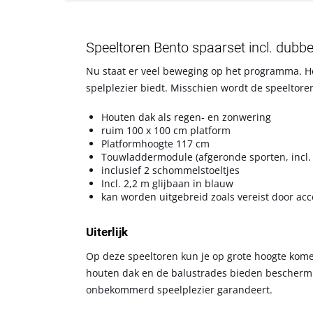
Speeltoren Bento spaarset incl. dubb
Nu staat er veel beweging op het programma. Het
spelplezier biedt. Misschien wordt de speeltore
Houten dak als regen- en zonwering
ruim 100 x 100 cm platform
Platformhoogte 117 cm
Touwladdermodule (afgeronde sporten, incl.
inclusief 2 schommelstoeltjes
Incl. 2,2 m glijbaan in blauw
kan worden uitgebreid zoals vereist door acc
Uiterlijk
Op deze speeltoren kun je op grote hoogte komen
houten dak en de balustrades bieden bescherming
onbekommerd speelplezier garandeert.