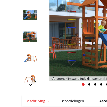
Afb. toont klimwand incl. klimstenen (k
Beschrijving
Beoordelingen
Acce