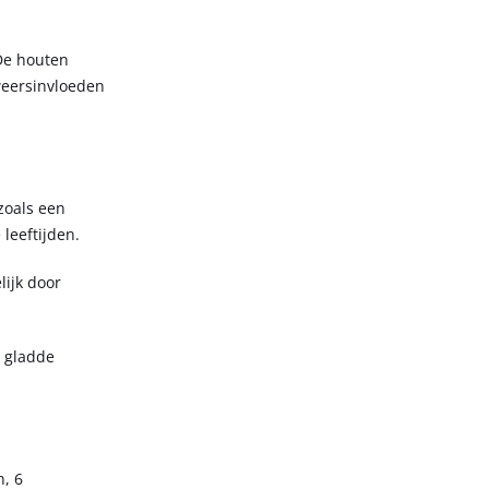
De houten
weersinvloeden
zoals een
leeftijden.
ijk door
n gladde
, 6