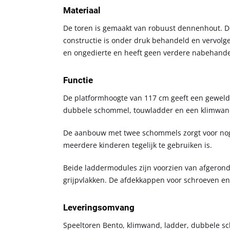
Materiaal
De toren is gemaakt van robuust dennenhout. De
constructie is onder druk behandeld en vervolg
en ongedierte en heeft geen verdere nabehande
Functie
De platformhoogte van 117 cm geeft een geweldi
dubbele schommel, touwladder en een klimwand, 
De aanbouw met twee schommels zorgt voor nog 
meerdere kinderen tegelijk te gebruiken is.
Beide laddermodules zijn voorzien van afgerond
grijpvlakken. De afdekkappen voor schroeven en
Leveringsomvang
Speeltoren Bento, klimwand, ladder, dubbele s