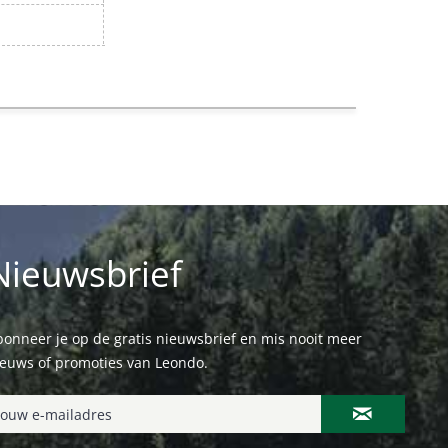
Nieuwsbrief
onneer je op de gratis nieuwsbrief en mis nooit meer
ieuws of promoties van Leondo.