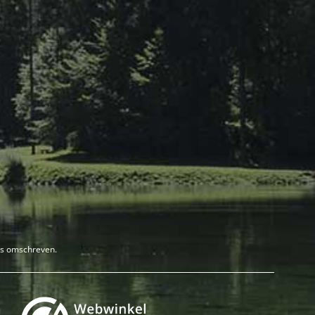
rs omschreven.