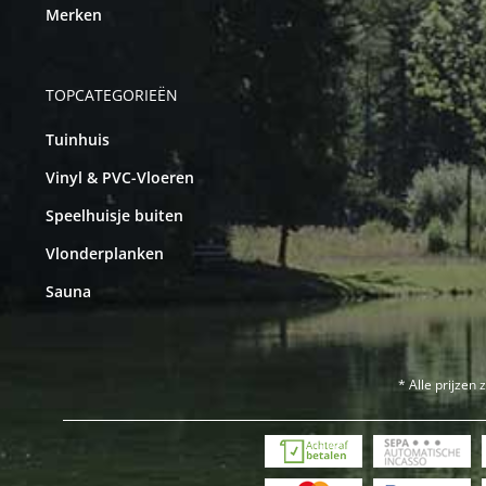
Merken
TOPCATEGORIEËN
Tuinhuis
Vinyl & PVC-Vloeren
Speelhuisje buiten
Vlonderplanken
Sauna
* Alle prijzen 