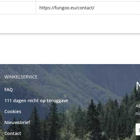
https://fungoo.eu/contact/
WINKELSERVICE
FAQ
111 dagen recht op teruggave
Ab
Cookies
n
Nieuwsbrief
Contact