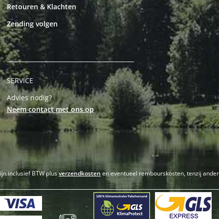
Retouren & Klachten
Zending volgen
SERVICE
Advies nodig?
Neem contact met ons op
zijn inclusief BTW plus
verzendkosten
en eventueel rembourskosten, tenzij ande