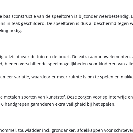
 basisconstructie van de speeltoren is bijzonder weerbestendig. 
ens in teak geschilderd. De speeltoren is dus al beschermd tegen 
ling nodig.
g uitzicht over de tuin en de buurt. De extra aanbouwelementen, 
bieden verschillende speelmogelijkheden voor kinderen van alle 
meer variatie, waardoor er meer ruimte is om te spelen en makkel
e metalen sporten van kunststof. Deze zorgen voor splintervrije e
 6 handgrepen garanderen extra veiligheid bij het spelen.
chommel, touwladder incl. grondanker, afdekkappen voor schroeven