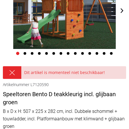
Dit artikel is momenteel niet beschikbaar!
Artikelnummer L7120590
Speeltoren Bento D teakkleurig incl. glijbaan
groen
B x D x H: 507 x 225 x 282 cm, incl. Dubbele schommel +
touwladder, incl. Platformaanbouw met klimwand + glijbaan
groen