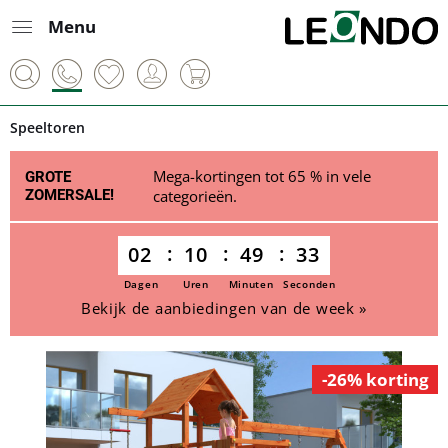
Menu
Speeltoren
Mega-kortingen tot 65 % in vele
GROTE
ZOMERSALE!
categorieën.
02
10
49
33
Dagen
Uren
Minuten
Seconden
Bekijk de aanbiedingen van de week »
-26% korting