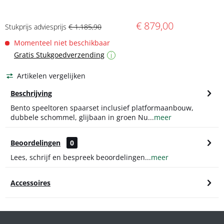
€ 879,00
Stukprijs adviesprijs
€ 1.185,90
Momenteel niet beschikbaar
Gratis Stukgoedverzending
i
Artikelen vergelijken
Beschrijving
Bento speeltoren spaarset inclusief platformaanbouw,
dubbele schommel, glijbaan in groen Nu...
meer
Beoordelingen
0
Lees, schrijf en bespreek beoordelingen...
meer
Accessoires