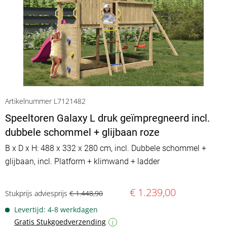
Artikelnummer L7121482
Speeltoren Galaxy L druk geïmpregneerd incl.
dubbele schommel + glijbaan roze
B x D x H: 488 x 332 x 280 cm, incl. Dubbele schommel +
glijbaan, incl. Platform + klimwand + ladder
€ 1.239,00
Stukprijs adviesprijs
€ 1.448,90
Levertijd: 4-8 werkdagen
Gratis Stukgoedverzending
i