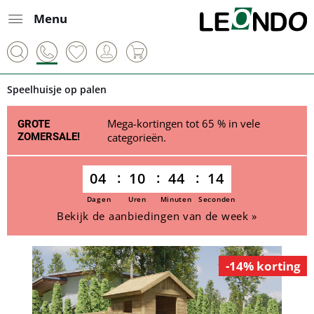
Menu
Speelhuisje op palen
Mega-kortingen tot 65 % in vele
GROTE
ZOMERSALE!
categorieën.
04
10
44
14
Dagen
Uren
Minuten
Seconden
Bekijk de aanbiedingen van de week »
-14% korting