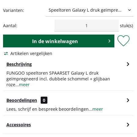
Varianten:
Aantal:
stuk(s)
In de
winkelwagen
Artikelen vergelijken
Beschrijving
FUNGOO speeltoren SPAARSET Galaxy L druk
geïmpregneerd incl. dubbele schommel + glijbaan
roze...
meer
Beoordelingen
0
Lees, schrijf en bespreek beoordelingen...
meer
Accessoires