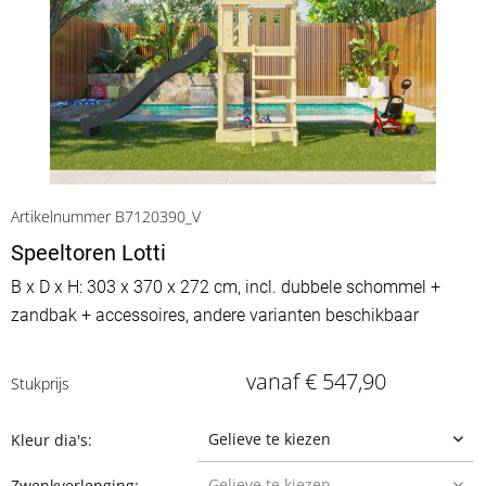
Artikelnummer B7120390_V
Speeltoren Lotti
B x D x H: 303 x 370 x 272 cm, incl. dubbele schommel +
zandbak + accessoires, andere varianten beschikbaar
vanaf € 547,90
Stukprijs
Kleur dia's:
Zwenkverlenging: