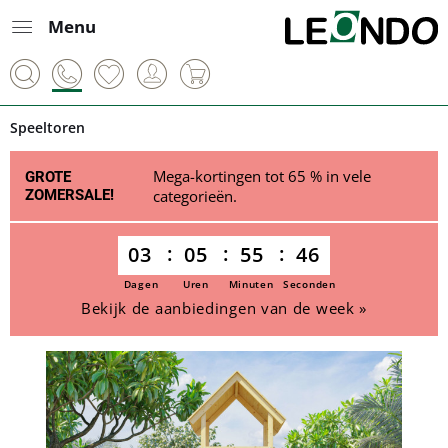
Menu
Speeltoren
Mega-kortingen tot 65 % in vele
GROTE
ZOMERSALE!
categorieën.
03
05
55
45
Dagen
Uren
Minuten
Seconden
Bekijk de aanbiedingen van de week »