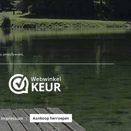
rs omschreven.
Impressum
|
Aankoop herroepen