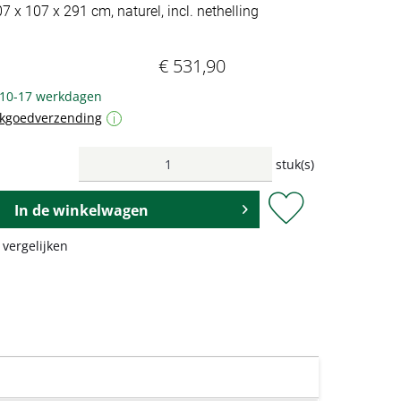
07 x 107 x 291 cm, naturel, incl. nethelling
€ 531,90
: 10-17 werkdagen
ukgoedverzending
i
stuk(s)
In de
winkelwagen
 vergelijken