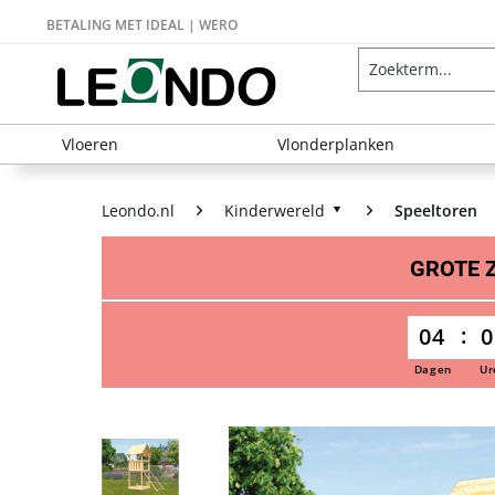
BETALING MET IDEAL | WERO
Vloeren
Vlonderplanken
Leondo.nl
Kinderwereld
Speeltoren
GROTE
04
0
Dagen
Ur