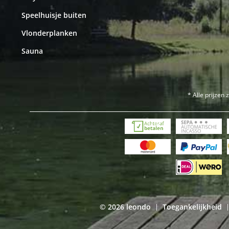
Speelhuisje buiten
Vlonderplanken
Sauna
* Alle prijzen 
© 2026 leondo
Toegankelijkheid
|