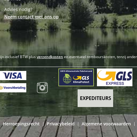
Advies nodig?
Neem contact met ons op
zijn inclusief BTW plus
verzendkosten
en eventueel rembourskosten, tenzij ande
Herroepingsrecht
Privacybeleid
Algemene voorwaarden
|
|
|
|