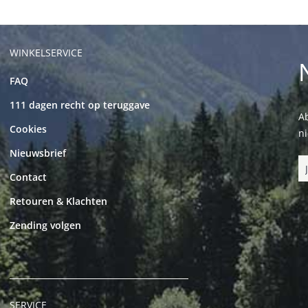
WINKELSERVICE
FAQ
111 dagen recht op teruggave
Ab
Cookies
n
Nieuwsbrief
Contact
Retouren & Klachten
Zending volgen
SERVICE