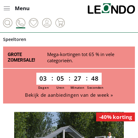
Menu
Speeltoren
Mega-kortingen tot 65 % in vele
GROTE
ZOMERSALE!
categorieën.
03
05
27
48
Dagen
Uren
Minuten
Seconden
Bekijk de aanbiedingen van de week »
-40% korting