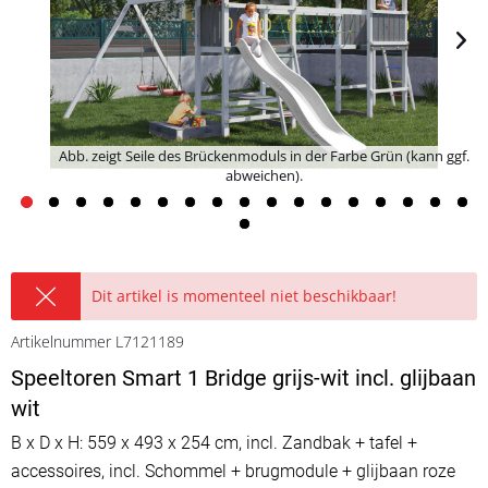
Abb. zeigt Seile des Brückenmoduls in der Farbe Grün (kann ggf.
abweichen).
Dit artikel is momenteel niet beschikbaar!
Artikelnummer L7121189
Speeltoren Smart 1 Bridge grijs-wit incl. glijbaan
wit
B x D x H: 559 x 493 x 254 cm, incl. Zandbak + tafel +
accessoires, incl. Schommel + brugmodule + glijbaan roze