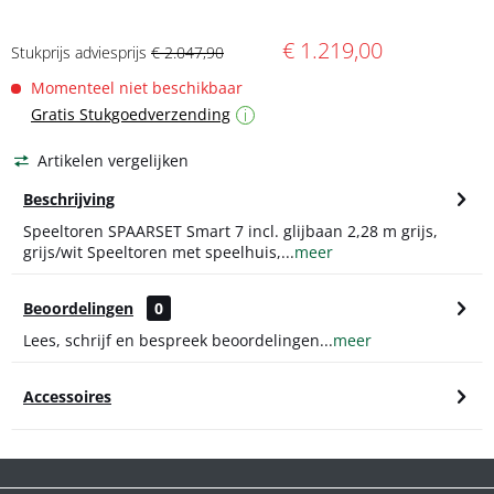
€ 1.219,00
Stukprijs adviesprijs
€ 2.047,90
Momenteel niet beschikbaar
Gratis Stukgoedverzending
i
Artikelen vergelijken
Beschrijving
Speeltoren SPAARSET Smart 7 incl. glijbaan 2,28 m grijs,
grijs/wit Speeltoren met speelhuis,...
meer
Beoordelingen
0
Lees, schrijf en bespreek beoordelingen...
meer
Accessoires