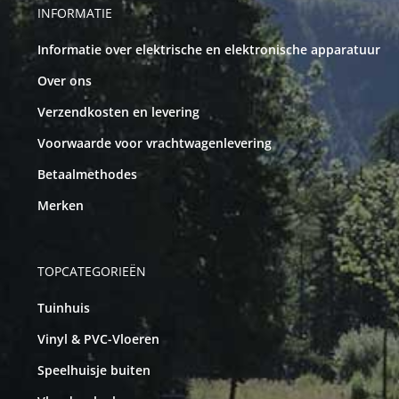
INFORMATIE
Informatie over elektrische en elektronische apparatuur
Over ons
Verzendkosten en levering
Voorwaarde voor vrachtwagenlevering
Betaalmethodes
Merken
TOPCATEGORIEËN
Tuinhuis
Vinyl & PVC-Vloeren
Speelhuisje buiten