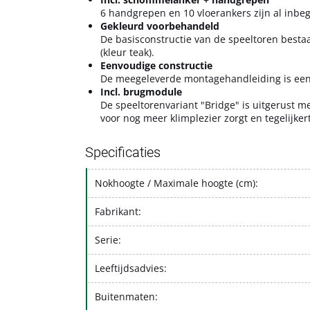
6 handgrepen en 10 vloerankers zijn al inbe
Gekleurd voorbehandeld
De basisconstructie van de speeltoren bestaa
(kleur teak).
Eenvoudige constructie
De meegeleverde montagehandleiding is eenv
Incl. brugmodule
De speeltorenvariant "Bridge" is uitgerust 
voor nog meer klimplezier zorgt en tegelijker
Specificaties
Nokhoogte / Maximale hoogte (cm):
Fabrikant:
Serie:
Leeftijdsadvies:
Buitenmaten: