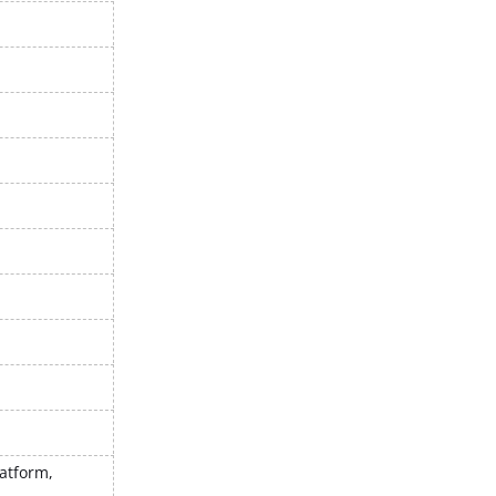
atform,