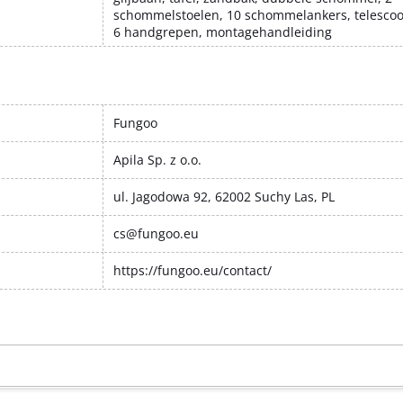
schommelstoelen, 10 schommelankers, telescoop
6 handgrepen, montagehandleiding
Fungoo
Apila Sp. z o.o.
ul. Jagodowa 92, 62002 Suchy Las, PL
cs@fungoo.eu
https://fungoo.eu/contact/