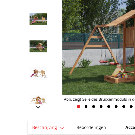
Abb. zeigt Seile des Brückenmoduls in d
Beschrijving
Beoordelingen
Acce