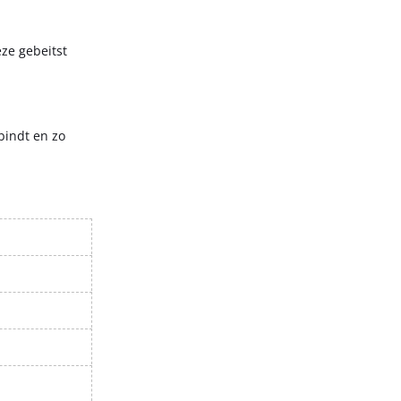
ze gebeitst
bindt en zo