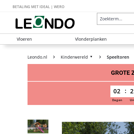
BETALING MET IDEAL | WERO
Vloeren
Vlonderplanken
Leondo.nl
Kinderwereld
Speeltoren
GROTE
02
2
Dagen
Ur