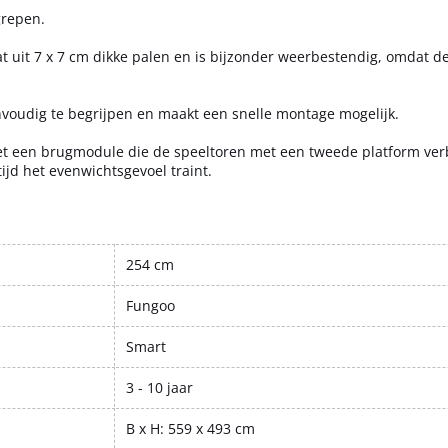
grepen.
t uit 7 x 7 cm dikke palen en is bijzonder weerbestendig, omdat de
oudig te begrijpen en maakt een snelle montage mogelijk.
met een brugmodule die de speeltoren met een tweede platform ver
tijd het evenwichtsgevoel traint.
254 cm
Fungoo
Smart
3 - 10 jaar
B x H: 559 x 493 cm