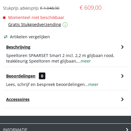
€ 609,00
Stukprijs adviesprijs
€ 1.048,90
Momenteel niet beschikbaar
Gratis Stukgoedverzending
i
Artikelen vergelijken
Beschrijving
Speeltoren SPAARSET Smart 2 incl. 2,2 m glijbaan rood,
teakkleurig Speeltoren met glijbaan,...
meer
Beoordelingen
0
Lees, schrijf en bespreek beoordelingen...
meer
Accessoires
INFORMATIE