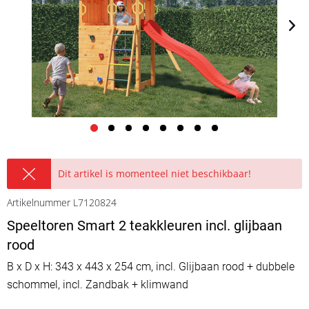
Dit artikel is momenteel niet beschikbaar!
Artikelnummer L7120824
Speeltoren Smart 2 teakkleuren incl. glijbaan
rood
B x D x H: 343 x 443 x 254 cm, incl. Glijbaan rood + dubbele
schommel, incl. Zandbak + klimwand