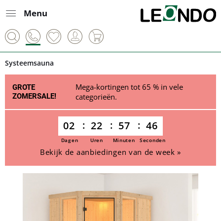
Menu
Systeemsauna
Mega-kortingen tot 65 % in vele
GROTE
ZOMERSALE!
categorieën.
02
22
57
46
Dagen
Uren
Minuten
Seconden
Bekijk de aanbiedingen van de week »