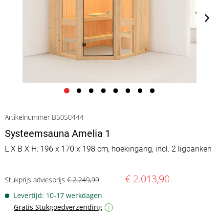
Artikelnummer B5050444
Systeemsauna Amelia 1
L X B X H: 196 x 170 x 198 cm, hoekingang, incl. 2 ligbanken
€ 2.013,90
Stukprijs adviesprijs
€ 2.249,99
Levertijd: 10-17 werkdagen
Gratis Stukgoedverzending
i