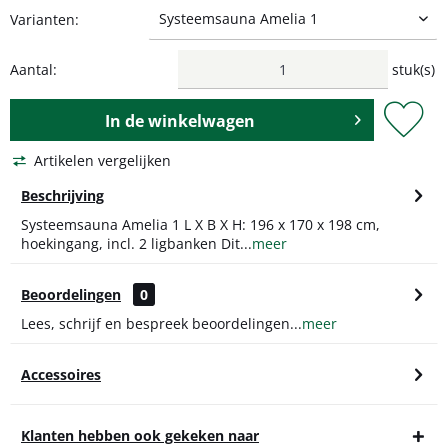
Varianten:
Aantal:
stuk(s)
In de
winkelwagen
Artikelen vergelijken
Beschrijving
Systeemsauna Amelia 1 L X B X H: 196 x 170 x 198 cm,
hoekingang, incl. 2 ligbanken Dit...
meer
Beoordelingen
0
Lees, schrijf en bespreek beoordelingen...
meer
Accessoires
Klanten hebben ook gekeken naar