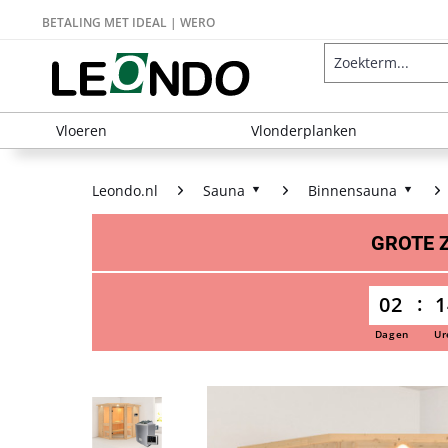
BETALING MET IDEAL | WERO
Vloeren
Vlonderplanken
Leondo.nl
Sauna
Binnensauna
GROTE
02
1
Dagen
Ur