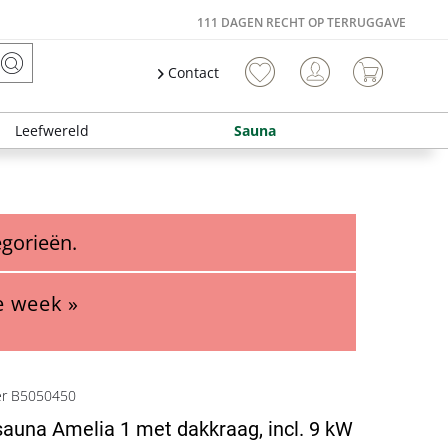
111 DAGEN RECHT OP TERRUGGAVE
Contact
Leefwereld
Sauna
egorieën.
e week »
er B5050450
auna Amelia 1 met dakkraag, incl. 9 kW