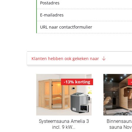
Postadres
E-mailadres
URL naar contactformulier
Klanten hebben ook gekeken naar
-13% korting
Systeemsauna Amelia 3
Binnensaun
incl. 9 kW...
sauna Nova 