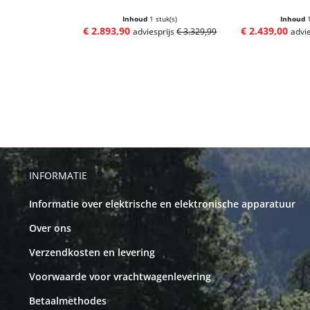
Inhoud
1 stuk(s)
Inhoud
€ 2.893,90
€ 2.439,00
adviesprijs
€ 3.329,99
advi
INFORMATIE
Informatie over elektrische en elektronische apparatuur
Over ons
Verzendkosten en levering
Voorwaarde voor vrachtwagenlevering
Betaalmethodes