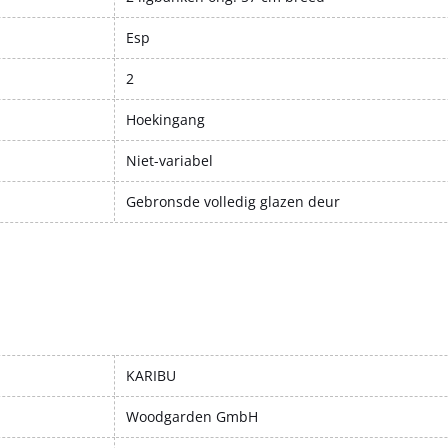
Esp
2
Hoekingang
Niet-variabel
Gebronsde volledig glazen deur
KARIBU
Woodgarden GmbH