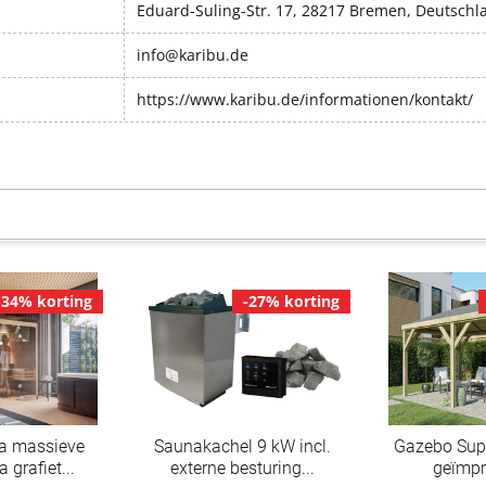
Eduard-Suling-Str. 17, 28217 Bremen, Deutschl
info@karibu.de
https://www.karibu.de/informationen/kontakt/
-34% korting
-27% korting
a massieve
Saunakachel 9 kW incl.
Gazebo Supe
grafiet...
externe besturing...
geïmpr