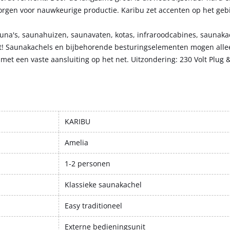
zorgen voor nauwkeurige productie. Karibu zet accenten op het geb
auna's, saunahuizen, saunavaten, kotas, infraroodcabines, saunakac
kt! Saunakachels en bijbehorende besturingselementen mogen all
met een vaste aansluiting op het net. Uitzondering: 230 Volt Plug 
KARIBU
Amelia
1-2 personen
Klassieke saunakachel
Easy traditioneel
Externe bedieningsunit