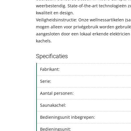
weerbestendig. State-of-the-art technologieën 
kwaliteit en design.
Veiligheidsinstructie: Onze wellnessartikelen (s
mogen alleen voor privégebruik worden gebrui
aangesloten door een lokaal erkende elektricien 
kachels.
Specificaties
Fabrikant:
Serie:
Aantal personen:
Saunakachel:
Bedieningsunit inbegrepen:
Bedieningsunit: