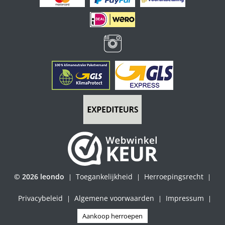
© 2026 leondo
Toegankelijkheid
Herroepingsrecht
|
|
|
Privacybeleid
Algemene voorwaarden
Impressum
|
|
|
Aankoop herroepen