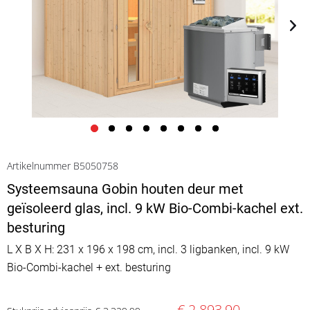
Artikelnummer B5050758
Systeemsauna Gobin houten deur met
geïsoleerd glas, incl. 9 kW Bio-Combi-kachel ext.
besturing
L X B X H: 231 x 196 x 198 cm, incl. 3 ligbanken, incl. 9 kW
Bio-Combi-kachel + ext. besturing
€ 2.893,90