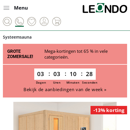
Menu
Systeemsauna
Mega-kortingen tot 65 % in vele
GROTE
ZOMERSALE!
categorieën.
03
03
10
28
Dagen
Uren
Minuten
Seconden
Bekijk de aanbiedingen van de week »
-13% korting