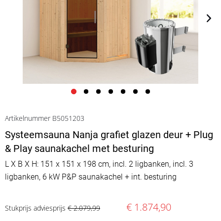
Artikelnummer B5051203
Systeemsauna Nanja grafiet glazen deur + Plug
& Play saunakachel met besturing
L X B X H: 151 x 151 x 198 cm, incl. 2 ligbanken, incl. 3
ligbanken, 6 kW P&P saunakachel + int. besturing
€ 1.874,90
Stukprijs adviesprijs
€ 2.079,99