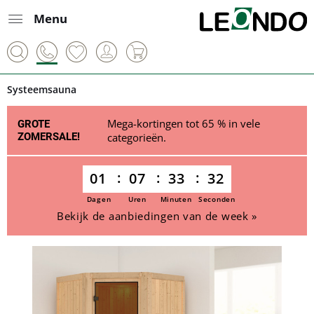
Menu
Systeemsauna
Mega-kortingen tot 65 % in vele
GROTE
ZOMERSALE!
categorieën.
01
07
33
32
Dagen
Uren
Minuten
Seconden
Bekijk de aanbiedingen van de week »