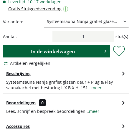
Levertijd: 10-17 werkdagen
Gratis Stukgoedverzending
i
Varianten:
Aantal:
stuk(s)
In de
winkelwagen
Artikelen vergelijken
Beschrijving
Systeemsauna Nanja grafiet glazen deur + Plug & Play
saunakachel met besturing L X B X H: 151...
meer
Beoordelingen
0
Lees, schrijf en bespreek beoordelingen...
meer
Accessoires