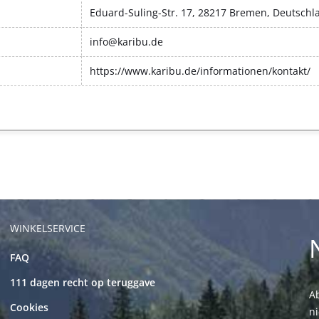
Eduard-Suling-Str. 17, 28217 Bremen, Deutschl
info@karibu.de
https://www.karibu.de/informationen/kontakt/
WINKELSERVICE
FAQ
111 dagen recht op teruggave
Ab
Cookies
n