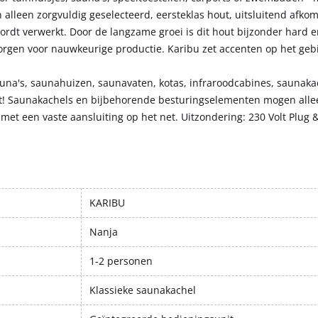
 alleen zorgvuldig geselecteerd, eersteklas hout, uitsluitend afkom
dt verwerkt. Door de langzame groei is dit hout bijzonder hard e
zorgen voor nauwkeurige productie. Karibu zet accenten op het geb
auna's, saunahuizen, saunavaten, kotas, infraroodcabines, saunakac
kt! Saunakachels en bijbehorende besturingselementen mogen all
met een vaste aansluiting op het net. Uitzondering: 230 Volt Plug 
KARIBU
Nanja
1-2 personen
Klassieke saunakachel