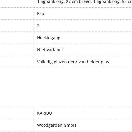
1 ligbank ong. 27 cm breed, 1 ligbank ong. 52 
Esp
2
Hoekingang
Niet-variabel
Volledig glazen deur van helder glas
KARIBU
Woodgarden GmbH