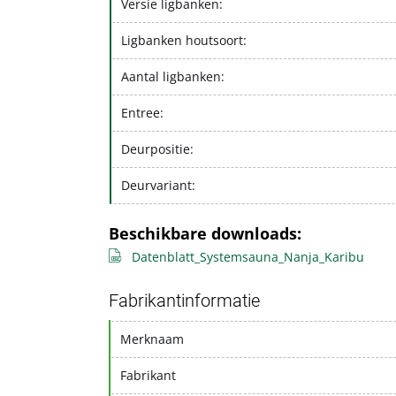
Versie ligbanken:
Ligbanken houtsoort:
Aantal ligbanken:
Entree:
Deurpositie:
Deurvariant:
Beschikbare downloads:
Datenblatt_Systemsauna_Nanja_Karibu
Fabrikantinformatie
Merknaam
Fabrikant