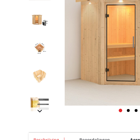
Beschrijving
Beoordelingen
Acce