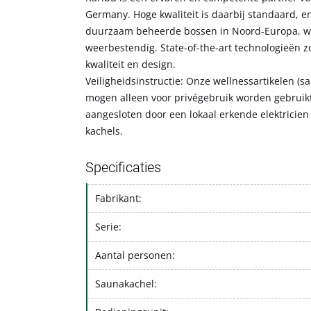
Germany. Hoge kwaliteit is daarbij standaard, en
duurzaam beheerde bossen in Noord-Europa, wor
weerbestendig. State-of-the-art technologieën 
kwaliteit en design.
Veiligheidsinstructie: Onze wellnessartikelen (s
mogen alleen voor privégebruik worden gebrui
aangesloten door een lokaal erkende elektricien 
kachels.
Specificaties
Fabrikant:
Serie:
Aantal personen:
Saunakachel: