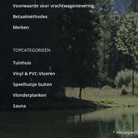
Voorwaarde voor vrachtwagenlevering
Betaalmethodes
Merken
TOPCATEGORIEËN
Tuinhuis
Vinyl & PVC-Vloeren
Speelhuisje buiten
Vlonderplanken
Sauna
* Alle prijzen 