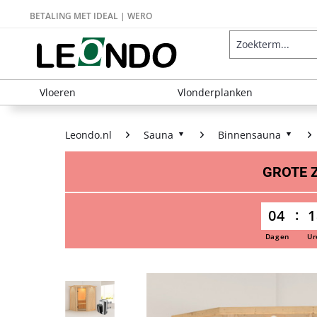
BETALING MET IDEAL | WERO
Vloeren
Vlonderplanken
Leondo.nl
Sauna
Binnensauna
GROTE
04
1
Dagen
Ur