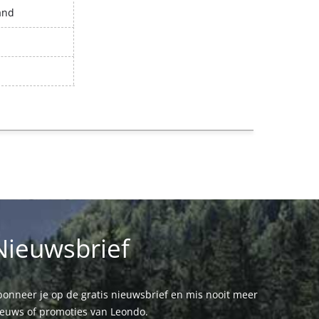
and
Nieuwsbrief
onneer je op de gratis nieuwsbrief en mis nooit meer
ieuws of promoties van Leondo.