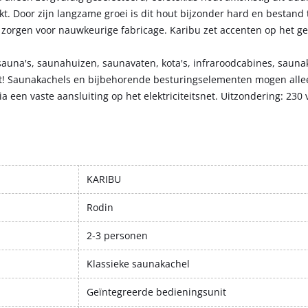
. Door zijn langzame groei is dit hout bijzonder hard en bestand
zorgen voor nauwkeurige fabricage. Karibu zet accenten op het g
sauna's, saunahuizen, saunavaten, kota's, infraroodcabines, saunak
t! Saunakachels en bijbehorende besturingselementen mogen alle
 een vaste aansluiting op het elektriciteitsnet. Uitzondering: 230 v
KARIBU
Rodin
2-3 personen
Klassieke saunakachel
Geïntegreerde bedieningsunit