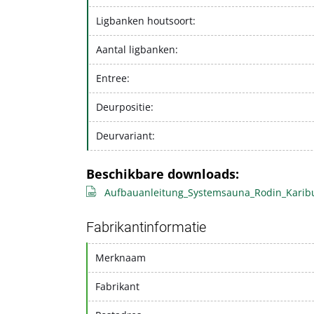
Ligbanken houtsoort:
Aantal ligbanken:
Entree:
Deurpositie:
Deurvariant:
Beschikbare downloads:
Aufbauanleitung_Systemsauna_Rodin_Karib
Fabrikantinformatie
Merknaam
Fabrikant