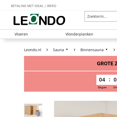
BETALING MET IDEAL | WERO
Vloeren
Vlonderplanken
Leondo.nl
Sauna
Binnensauna
GROTE
04
0
Dagen
Ur