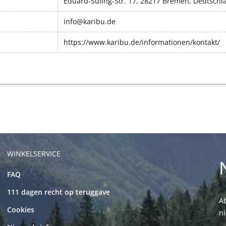
Eduard-Suling-Str. 17, 28217 Bremen, Deutschl
info@karibu.de
https://www.karibu.de/informationen/kontakt/
WINKELSERVICE
FAQ
111 dagen recht op teruggave
Ab
Cookies
n