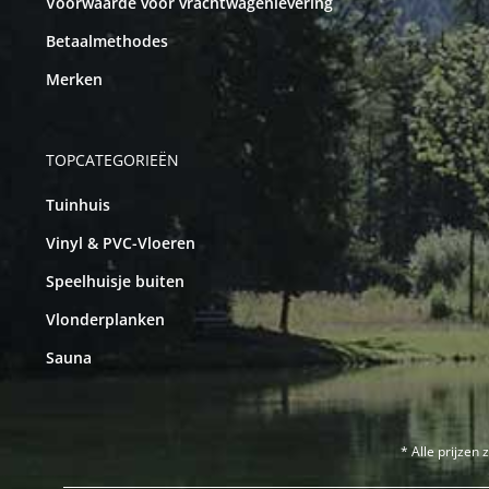
Voorwaarde voor vrachtwagenlevering
Betaalmethodes
Merken
TOPCATEGORIEËN
Tuinhuis
Vinyl & PVC-Vloeren
Speelhuisje buiten
Vlonderplanken
Sauna
* Alle prijzen 