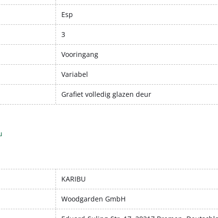
Esp
3
Vooringang
Variabel
Grafiet volledig glazen deur
u
KARIBU
Woodgarden GmbH