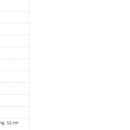
ong. 52 cm