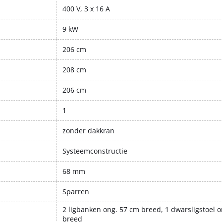
400 V, 3 x 16 A
9 kW
206 cm
208 cm
206 cm
1
zonder dakkran
Systeemconstructie
68 mm
Sparren
2 ligbanken ong. 57 cm breed, 1 dwarsligstoel 
breed