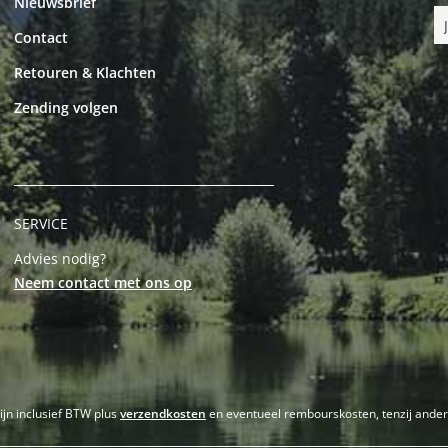
Nieuwsbrief
Contact
Retouren & Klachten
Zending volgen
SERVICE
Advies nodig?
Neem contact met ons op
zijn inclusief BTW plus
verzendkosten
en eventueel rembourskosten, tenzij ande