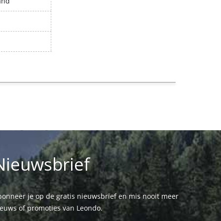
and
Nieuwsbrief
onneer je op de gratis nieuwsbrief en mis nooit meer
ieuws of promoties van Leondo.