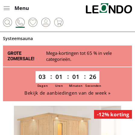
Menu
Systeemsauna
Mega-kortingen tot 65 % in vele
GROTE
ZOMERSALE!
categorieën.
03
01
01
26
Dagen
Uren
Minuten
Seconden
Bekijk de aanbiedingen van de week »
-12% korting