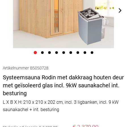
Artikelnummer B5050728
Systeemsauna Rodin met dakkraag houten deur
met geïsoleerd glas incl. 9kW saunakachel int.
besturing
L X B X H: 210 x 210 x 202 cm, incl. 3 ligbanken, incl. 9 kW
saunakachel + int. besturing
€ 2.379,90