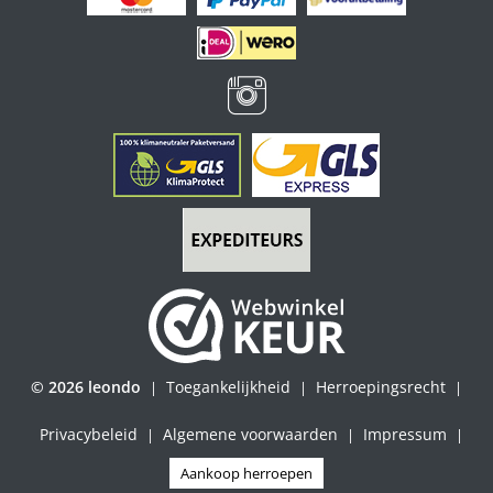
© 2026 leondo
Toegankelijkheid
Herroepingsrecht
|
|
|
Privacybeleid
Algemene voorwaarden
Impressum
|
|
|
Aankoop herroepen