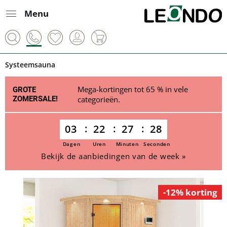
Menu
Systeemsauna
Mega-kortingen tot 65 % in vele
GROTE
ZOMERSALE!
categorieën.
03
22
27
28
Dagen
Uren
Minuten
Seconden
Bekijk de aanbiedingen van de week »
-12% korting