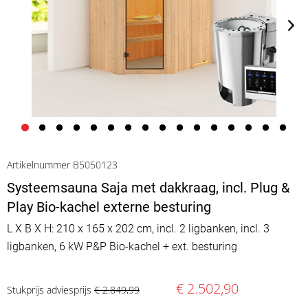
Artikelnummer B5050123
Systeemsauna Saja met dakkraag, incl. Plug &
Play Bio-kachel externe besturing
L X B X H: 210 x 165 x 202 cm, incl. 2 ligbanken, incl. 3
ligbanken, 6 kW P&P Bio-kachel + ext. besturing
€ 2.502,90
Stukprijs adviesprijs
€ 2.849,99