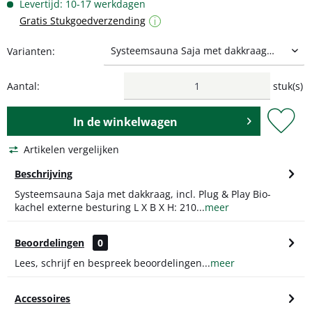
Levertijd: 10-17 werkdagen
Gratis Stukgoedverzending
i
Varianten:
Aantal:
stuk(s)
In de
winkelwagen
Artikelen vergelijken
Beschrijving
Systeemsauna Saja met dakkraag, incl. Plug & Play Bio-
kachel externe besturing L X B X H: 210...
meer
Beoordelingen
0
Lees, schrijf en bespreek beoordelingen...
meer
Accessoires