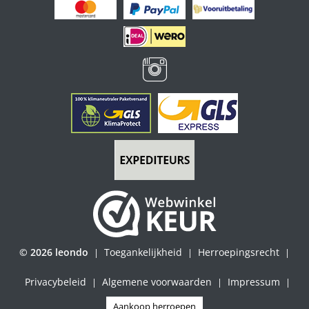
© 2026 leondo
Toegankelijkheid
Herroepingsrecht
|
|
|
Privacybeleid
Algemene voorwaarden
Impressum
|
|
|
Aankoop herroepen